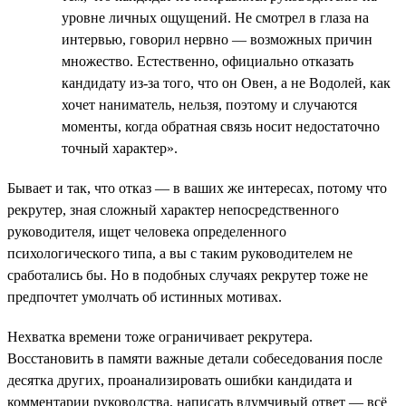
уровне личных ощущений. Не смотрел в глаза на
интервью, говорил нервно — возможных причин
множество. Естественно, официально отказать
кандидату из-за того, что он Овен, а не Водолей, как
хочет наниматель, нельзя, поэтому и случаются
моменты, когда обратная связь носит недостаточно
точный характер».
Бывает и так, что отказ — в ваших же интересах, потому что
рекрутер, зная сложный характер непосредственного
руководителя, ищет человека определенного
психологического типа, а вы с таким руководителем не
сработались бы. Но в подобных случаях рекрутер тоже не
предпочтет умолчать об истинных мотивах.
Нехватка времени тоже ограничивает рекрутера.
Восстановить в памяти важные детали собеседования после
десятка других, проанализировать ошибки кандидата и
комментарии руководства, написать вдумчивый ответ — всё