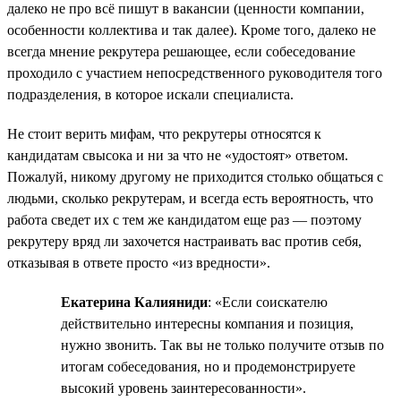
далеко не про всё пишут в вакансии (ценности компании,
особенности коллектива и так далее). Кроме того, далеко не
всегда мнение рекрутера решающее, если собеседование
проходило с участием непосредственного руководителя того
подразделения, в которое искали специалиста.
Не стоит верить мифам, что рекрутеры относятся к
кандидатам свысока и ни за что не «удостоят» ответом.
Пожалуй, никому другому не приходится столько общаться с
людьми, сколько рекрутерам, и всегда есть вероятность, что
работа сведет их с тем же кандидатом еще раз — поэтому
рекрутеру вряд ли захочется настраивать вас против себя,
отказывая в ответе просто «из вредности».
Екатерина Калияниди
: «Если соискателю
действительно интересны компания и позиция,
нужно звонить. Так вы не только получите отзыв по
итогам собеседования, но и продемонстрируете
высокий уровень заинтересованности».