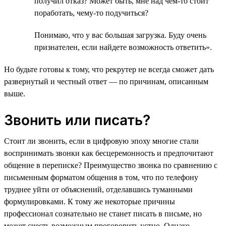
получил отказ? Может быть, мне над чем-то стоит
поработать, чему-то подучиться?
Понимаю, что у вас большая загрузка. Буду очень
признателен, если найдете возможность ответить».
Но будьте готовы к тому, что рекрутер не всегда сможет дать
развернутый и честный ответ — по причинам, описанным
выше.
Звонить или писать?
Стоит ли звонить, если в цифровую эпоху многие стали
воспринимать звонки как бесцеремонность и предпочитают
общение в переписке? Преимущество звонка по сравнению с
письменным форматом общения в том, что по телефону
труднее уйти от объяснений, отделавшись туманными
формулировками. К тому же некоторые причины
профессионал сознательно не станет писать в письме, но
может счесть возможным проговорить устно. Однако