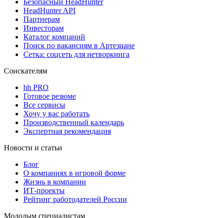
Безопасный HeadHunter
HeadHunter API
Партнерам
Инвесторам
Каталог компаний
Поиск по вакансиям в Артезиане
Сетка: соцсеть для нетворкинга
Соискателям
hh PRO
Готовое резюме
Все сервисы
Хочу у вас работать
Производственный календарь
Экспертная рекомендация
Новости и статьи
Блог
О компаниях в игровой форме
Жизнь в компании
ИТ-проекты
Рейтинг работодателей России
Молодым специалистам