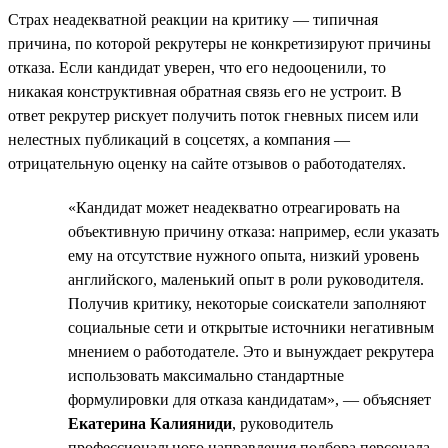
Страх неадекватной реакции на критику — типичная
причина, по которой рекрутеры не конкретизируют причины
отказа. Если кандидат уверен, что его недооценили, то
никакая конструктивная обратная связь его не устроит. В
ответ рекрутер рискует получить поток гневных писем или
нелестных публикаций в соцсетях, а компания —
отрицательную оценку на сайте отзывов о работодателях.
«Кандидат может неадекватно отреагировать на
объективную причину отказа: например, если указать
ему на отсутствие нужного опыта, низкий уровень
английского, маленький опыт в роли руководителя.
Получив критику, некоторые соискатели заполняют
социальные сети и открытые источники негативным
мнением о работодателе. Это и вынуждает рекрутера
использовать максимально стандартные
формулировки для отказа кандидатам», — объясняет
Екатерина Калияниди
, руководитель
профессионального направления подбора персонала