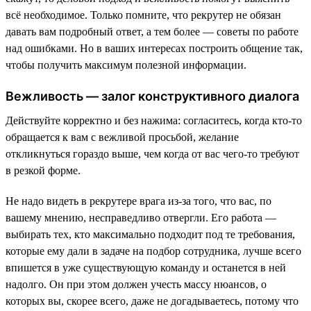
всё необходимое. Только помните, что рекрутер не обязан
давать вам подробный ответ, а тем более — советы по работе
над ошибками. Но в ваших интересах построить общение так,
чтобы получить максимум полезной информации.
Вежливость — залог конструктивного диалога
Действуйте корректно и без нажима: согласитесь, когда кто-то
обращается к вам с вежливой просьбой, желание
откликнуться гораздо выше, чем когда от вас чего-то требуют
в резкой форме.
Не надо видеть в рекрутере врага из-за того, что вас, по
вашему мнению, несправедливо отвергли. Его работа —
выбирать тех, кто максимально подходит под те требования,
которые ему дали в задаче на подбор сотрудника, лучше всего
впишется в уже существующую команду и останется в ней
надолго. Он при этом должен учесть массу нюансов, о
которых вы, скорее всего, даже не догадываетесь, потому что