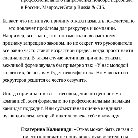
в России, ManpowerGroup Russia & CIS.
Бывает, что истинную причину отказа называть нежелательно
— это повлечет проблемы для рекрутера и компании.
Например, все знают, что отказывать по возрастному
признаку запрещено законом, но не секрет, что руководители
все равно часто ставят возрастной предел, когда просят найти
специалиста. В таком случае истинная причина отказа в
вежливой форме звучала бы примерно так: «У нас молодой
коллектив, боюсь, вам будет некомфортно». Но мало кто из
рекрутеров решится ее честно озвучить.
Иногда причина отказа — несовпадение по ценностям с
компанией, хотя формально по профессиональным навыкам
кандидат подходит. Или субъективная оценка кандидата
руководителем, который ищет человека себе в команду.
Екатерина Калияниди
: «Отказ может быть связан с
тем, что кандидат не понравился руководителю на