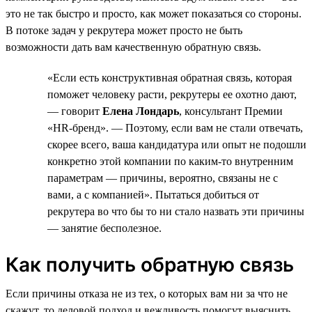
это не так быстро и просто, как может показаться со стороны.
В потоке задач у рекрутера может просто не быть
возможности дать вам качественную обратную связь.
«Если есть конструктивная обратная связь, которая
поможет человеку расти, рекрутеры ее охотно дают,
— говорит
Елена Лондарь
, консультант Премии
«HR-бренд». — Поэтому, если вам не стали отвечать,
скорее всего, ваша кандидатура или опыт не подошли
конкретно этой компании по каким-то внутренним
параметрам — причины, вероятно, связаны не с
вами, а с компанией». Пытаться добиться от
рекрутера во что бы то ни стало назвать эти причины
— занятие бесполезное.
Как получить обратную связь
Если причины отказа не из тех, о которых вам ни за что не
скажут, то деловой подход и вежливость помогут выяснить