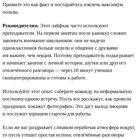
Примите это как факт и постарайтесь извлечь максимум
пользы.
Руководителям.
Этот лайфхак часто используют
преподаватели. На первом занятии после каникул сложно
завоевать внимание школьников: они не видели
одноклассников больше недели и общение с друзьями
им важнее, чем лекция. Поэтому преподаватель подыгрывает
и начинает занятие с личной истории, шутки или другого
отвлечённого разговора — через 10 минут ученики
сконцентрированны и готовы к работе.
Используйте этот опыт: соберите команду на неформальную
постновогоднюю встречу. Пусть все расскажут, как провели
праздники, покажут фотографии. Это даст выход эмоциям
и послужит хорошим стартом для работы.
Если же вас раздражает слишком нерабочая атмосфера вокруг,
то пусть утешит простая истина: отвлечённые разговоры