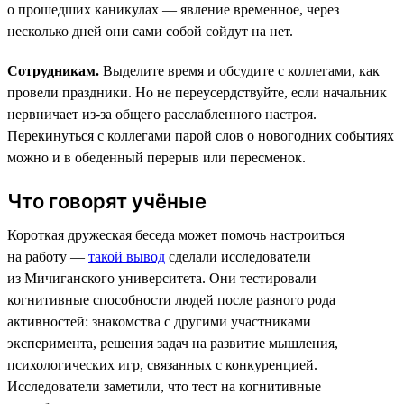
о прошедших каникулах — явление временное, через
несколько дней они сами собой сойдут на нет.
Сотрудникам.
Выделите время и обсудите с коллегами, как
провели праздники. Но не переусердствуйте, если начальник
нервничает из-за общего расслабленного настроя.
Перекинуться с коллегами парой слов о новогодних событиях
можно и в обеденный перерыв или пересменок.
Что говорят учёные
Короткая дружеская беседа может помочь настроиться
на работу —
такой вывод
сделали исследователи
из Мичиганского университета. Они тестировали
когнитивные способности людей после разного рода
активностей: знакомства с другими участниками
эксперимента, решения задач на развитие мышления,
психологических игр, связанных с конкуренцией.
Исследователи заметили, что тест на когнитивные