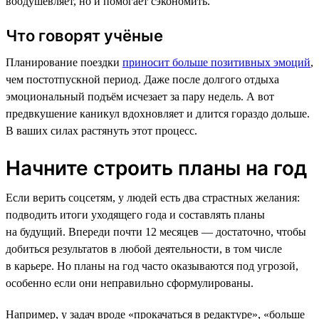
воодушевляет, но и помогает сэкономить.
Что говорят учёные
Планирование поездки
приносит больше позитивных эмоций
,
чем постотпускной период. Даже после долгого отдыха
эмоциональный подъём исчезает за пару недель. А вот
предвкушение каникул вдохновляет и длится гораздо дольше.
В ваших силах растянуть этот процесс.
Начните строить планы на год
Если верить соцсетям, у людей есть два страстных желания:
подводить итоги уходящего года и составлять планы
на будущий. Впереди почти 12 месяцев — достаточно, чтобы
добиться результатов в любой деятельности, в том числе
в карьере. Но планы на год часто оказываются под угрозой,
особенно если они неправильно сформулированы.
Например, у задач вроде «прокачаться в редактуре», «больше