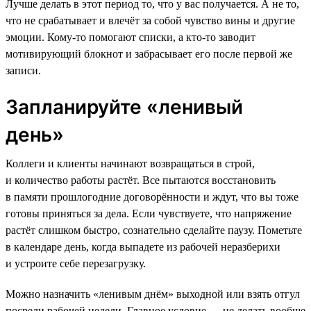
Лучше делать в этот период то, что у вас получается. А не то,
что не срабатывает и влечёт за собой чувство вины и другие
эмоции. Кому-то помогают списки, а кто-то заводит
мотивирующий блокнот и забрасывает его после первой же
записи.
Запланируйте «ленивый
день»
Коллеги и клиенты начинают возвращаться в строй,
и количество работы растёт. Все пытаются восстановить
в памяти прошлогодние договорённости и ждут, что вы тоже
готовы приняться за дела. Если чувствуете, что напряжение
растёт слишком быстро, сознательно сделайте паузу. Пометьте
в календаре день, когда выпадете из рабочей неразберихи
и устроите себе перезагрузку.
Можно назначить «ленивым днём» выходной или взять отгул
посреди рабочей недели. Главное условие — не делать вообще