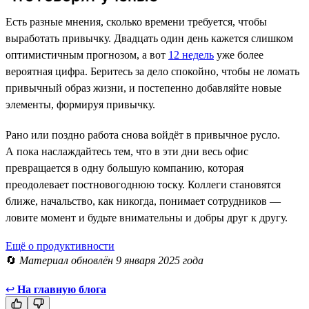
Есть разные мнения, сколько времени требуется, чтобы
выработать привычку. Двадцать один день кажется слишком
оптимистичным прогнозом, а вот
12 недель
уже более
вероятная цифра. Беритесь за дело спокойно, чтобы не ломать
привычный образ жизни, и постепенно добавляйте новые
элементы, формируя привычку.
Рано или поздно работа снова войдёт в привычное русло.
А пока наслаждайтесь тем, что в эти дни весь офис
превращается в одну большую компанию, которая
преодолевает постновогоднюю тоску. Коллеги становятся
ближе, начальство, как никогда, понимает сотрудников —
ловите момент и будьте внимательны и добры друг к другу.
Ещё о продуктивности
🔄
Материал обновлён 9 января 2025 года
↩
На главную блога