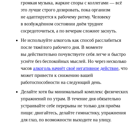
громкая музыка, жаркие споры с коллегами — всё
это лучше строго дозировать, пока организм
не адаптируется к рабочему ритму. Человеку
в возбуждённом состоянии днём труднее
сосредоточиться, а по вечерам сложнее заснуть.
Не используйте алкоголь как способ расслабиться
после тяжёлого рабочего дня. В моменте
вы действительно почувствуете себя легче и быстро
уснёте без беспокойных мыслей. Но через несколько
часов
алкоголь начнёт своё негативное действие
, что
может привести к снижению вашей
работоспособности на следующий день.
Делайте хотя бы минимальный комплекс физических
упражнений по утрам. В течение дня обязательно
устраивайте себе перерывы не только для приёма
пищи: двигайтесь, делайте гимнастику, упражнения
для глаз, по возможности выходите на улицу.