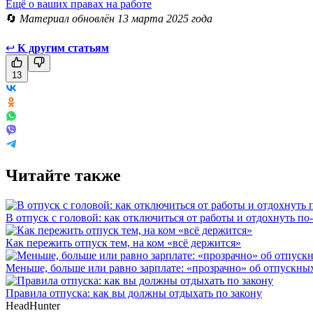
Ещё о ваших правах на работе
🔄
Материал обновлён 13 марта 2025 года
↩
К другим статьям
13
Читайте также
В отпуск с головой: как отключиться от работы и отдохнуть п
Как пережить отпуск тем, на ком «всё держится»
Меньше, больше или равно зарплате: «прозрачно» об отпускны
Правила отпуска: как вы должны отдыхать по закону
HeadHunter