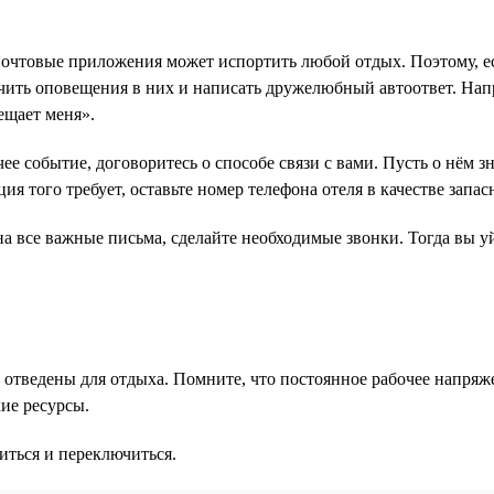
чтовые приложения может испортить любой отдых. Поэтому, есл
ить оповещения в них и написать дружелюбный автоответ. Наприм
ещает меня».
ее событие, договоритесь о способе связи с вами. Пусть о нём з
ия того требует, оставьте номер телефона отеля в качестве запас
 на все важные письма, сделайте необходимые звонки. Тогда вы 
рые отведены для отдыха. Помните, что постоянное рабочее напр
ие ресурсы.
иться и переключиться.