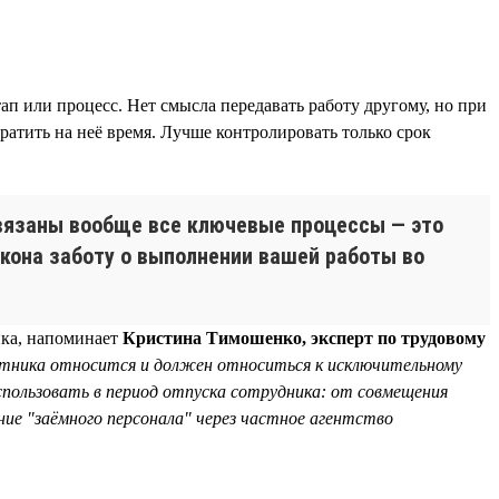
ап или процесс. Нет смысла передавать работу другому, но при
 тратить на неё время. Лучше контролировать только срок
завязаны вообще все ключевые процессы — это
акона заботу о выполнении вашей работы во
ика, напоминает
Кристина Тимошенко, эксперт по трудовому
отника относится и должен относиться к исключительному
пользовать в период отпуска сотрудника: от совмещения
ние "заёмного персонала" через частное агентство