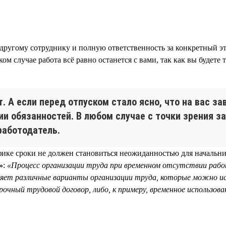
 другому сотруднику и полную ответственность за конкретный эт
ком случае работа всё равно останется с вами, так как вы будете
. А если перед отпуском стало ясно, что на вас 
и обязанностей. В любом случае с точки зрения з
работодатель.
афике сроки не должен становиться неожиданностью для начальн
»
:
«Процесс организации труда при временном отсутствии раб
ляет различные варианты организации труда, которые можно ис
чный трудовой договор, либо, к примеру, временное использова