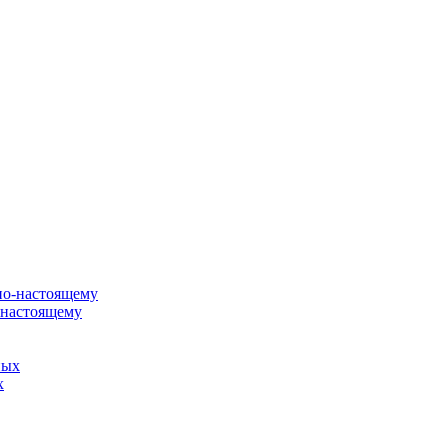
о-настоящему
х