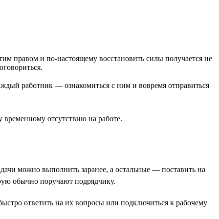
этим правом и по-настоящему восстановить силы получается не
договориться.
 каждый работник — ознакомиться с ним и вовремя отправиться
му временному отсутствию на работе.
задачи можно выполнить заранее, а остальные — поставить на
торую обычно поручают подрядчику.
е быстро ответить на их вопросы или подключиться к рабочему