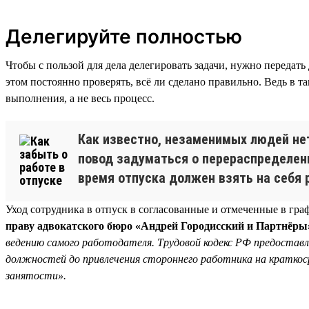
Делегируйте полностью
Чтобы с пользой для дела делегировать задачи, нужно передать
этом постоянно проверять, всё ли сделано правильно. Ведь в та
выполнения, а не весь процесс.
Как известно, незаменимых людей нет
повод задуматься о перераспределени
время отпуска должен взять на себя 
Уход сотрудника в отпуск в согласованные и отмеченные в гр
праву адвокатского бюро «Андрей Городисский и Партнёры
ведению самого работодателя. Трудовой кодекс РФ предостав
должностей до привлечения стороннего работника на краткосро
занятости».