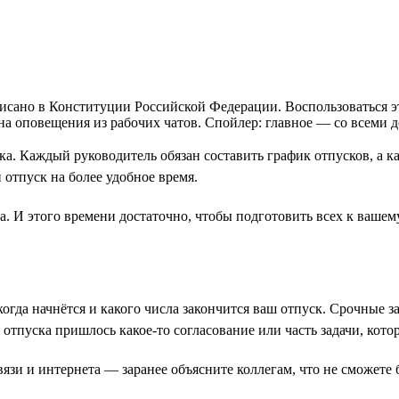
аписано в Конституции Российской Федерации. Воспользоваться 
я на оповещения из рабочих чатов. Спойлер: главное — со всеми 
уска. Каждый руководитель обязан составить график отпусков, а
 отпуск на более удобное время.
ла. И этого времени достаточно, чтобы подготовить всех к ваше
когда начнётся и какого числа закончится ваш отпуск. Срочные 
о отпуска пришлось какое-то согласование или часть задачи, ко
 связи и интернета — заранее объясните коллегам, что не сможет