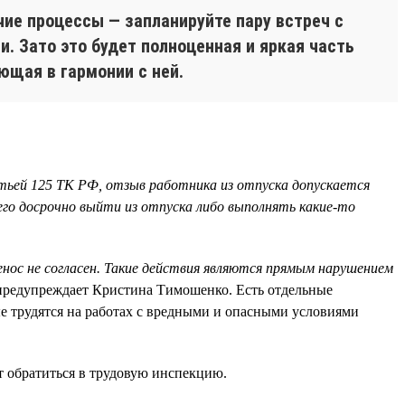
ие процессы — запланируйте пару встреч с
. Зато это будет полноценная и яркая часть
ющая в гармонии с ней.
тьей 125 ТК РФ, отзыв работника из отпуска допускается
его досрочно выйти из отпуска либо выполнять какие-то
енос не согласен. Такие действия являются прямым нарушением
предупреждает Кристина Тимошенко. Есть отдельные
ые трудятся на работах с вредными и опасными условиями
ит обратиться в трудовую инспекцию.