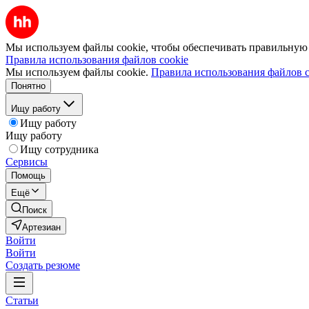
Мы используем файлы cookie, чтобы обеспечивать правильную р
Правила использования файлов cookie
Мы используем файлы cookie.
Правила использования файлов c
Понятно
Ищу работу
Ищу работу
Ищу работу
Ищу сотрудника
Сервисы
Помощь
Ещё
Поиск
Артезиан
Войти
Войти
Создать резюме
Статьи