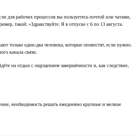
и для рабочих процессов вы пользуетесь почтой или чатами,
ер, такой: «Здравствуйте. Я в отпуске с 6 по 13 августа.
нают только один-два человека, которые оповестят, если нужно.
ного канала связи.
уйдёте на отдых с ощущением завершённости и, как следствие,
яжение, необходимость решать ежедневно крупные и мелкие