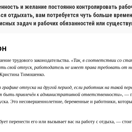
нность и желание постоянно контролировать рабоч
ся отдыхать, вам потребуется чуть больше времени
исных задач и рабочих обязанностей или существу
он
ушение трудового законодательства.
«Так, в соответствии со ста
вать свой отпуск, работодатель не имеет права требовать от н
 Кристина Тимошенко.
 графике отпуска на другой период, если работник на такой пер
ет быть привлечён к административной ответственности»
, — 
пуска. Это несовершеннолетние, беременные и работники, котор
бует перенести его или вызывает вас на работу с отдыха, — сто