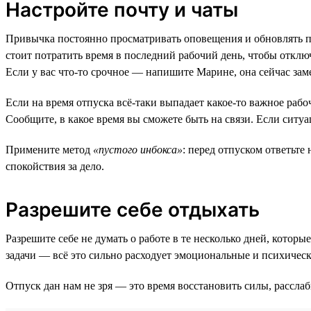
Настройте почту и чаты
Привычка постоянно просматривать оповещения и обновлять по
стоит потратить время в последний рабочий день, чтобы отключ
Если у вас что-то срочное — напишите Марине, она сейчас зам
Если на время отпуска всё-таки выпадает какое-то важное рабоч
Сообщите, в какое время вы сможете быть на связи. Если ситуац
Примените метод
«пустого инбокса»
: перед отпуском ответьте
спокойствия за дело.
Разрешите себе отдыхать
Разрешите себе не думать о работе в те несколько дней, кото
задачи — всё это сильно расходует эмоциональные и психическ
Отпуск дан нам не зря — это время восстановить силы, расслаб