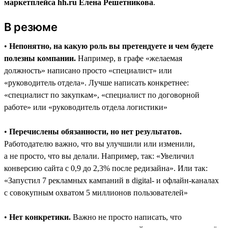
маркетплейса hh.ru Елена Решетникова
.
В резюме
•
Непонятно, на какую роль вы претендуете и чем будете
полезны компании.
Например, в графе «желаемая
должность» написано просто «специалист» или
«руководитель отдела». Лучше написать конкретнее:
«специалист по закупкам», «специалист по договорной
работе» или «руководитель отдела логистики»
•
Перечислены обязанности, но нет результатов.
Работодателю важно, что вы улучшили или изменили,
а не просто, что вы делали. Например, так: «Увеличил
конверсию сайта с 0,9 до 2,3% после редизайна». Или так:
«Запустил 7 рекламных кампаний в digital- и офлайн-каналах
с совокупным охватом 5 миллионов пользователей»
•
Нет конкретики.
Важно не просто написать, что