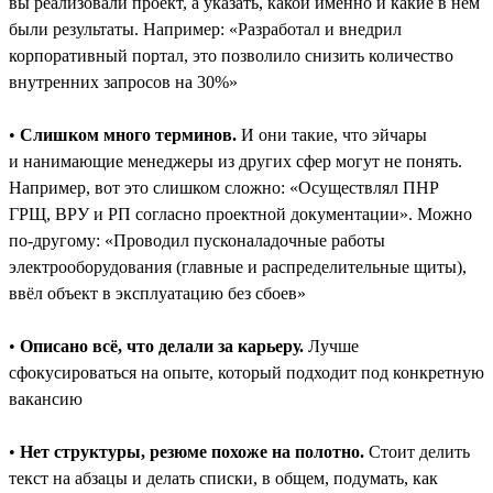
вы реализовали проект, а указать, какой именно и какие в нём
были результаты. Например: «Разработал и внедрил
корпоративный портал, это позволило снизить количество
внутренних запросов на 30%»
•
Слишком много терминов.
И они такие, что эйчары
и нанимающие менеджеры из других сфер могут не понять.
Например, вот это слишком сложно: «Осуществлял ПНР
ГРЩ, ВРУ и РП согласно проектной документации». Можно
по-другому: «Проводил пусконаладочные работы
электрооборудования (главные и распределительные щиты),
ввёл объект в эксплуатацию без сбоев»
•
Описано всё, что делали за карьеру.
Лучше
сфокусироваться на опыте, который подходит под конкретную
вакансию
•
Нет структуры, резюме похоже на полотно.
Стоит делить
текст на абзацы и делать списки, в общем, подумать, как