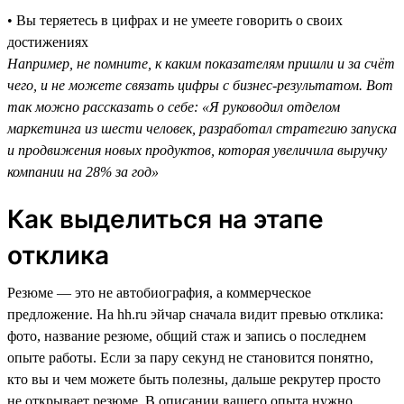
• Вы теряетесь в цифрах и не умеете говорить о своих
достижениях
Например, не помните, к каким показателям пришли и за счёт
чего, и не можете связать цифры с бизнес-результатом. Вот
так можно рассказать о себе: «Я руководил отделом
маркетинга из шести человек, разработал стратегию запуска
и продвижения новых продуктов, которая увеличила выручку
компании на 28% за год»
Как выделиться на этапе
отклика
Резюме — это не автобиография, а коммерческое
предложение. На hh.ru эйчар сначала видит превью отклика:
фото, название резюме, общий стаж и запись о последнем
опыте работы. Если за пару секунд не становится понятно,
кто вы и чем можете быть полезны, дальше рекрутер просто
не открывает резюме. В описании вашего опыта нужно