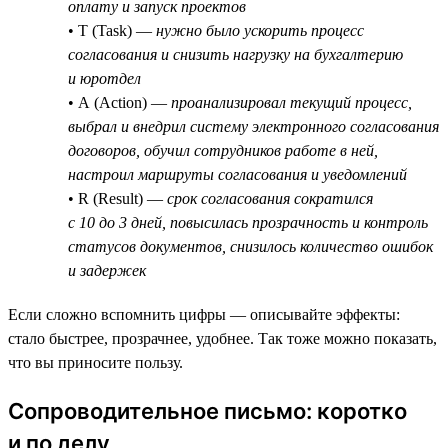
оплату и запуск проектов
• T (Task) —
нужно было ускорить процесс
согласования и снизить нагрузку на бухгалтерию
и юротдел
• A (Action) —
проанализировал текущий процесс,
выбрал и внедрил систему электронного согласования
договоров, обучил сотрудников работе в ней,
настроил маршруты согласования и уведомлений
• R (Result) —
срок согласования сократился
с 10 до 3 дней, повысилась прозрачность и контроль
статусов документов, снизилось количество ошибок
и задержек
Если сложно вспомнить цифры — описывайте эффекты:
стало быстрее, прозрачнее, удобнее. Так тоже можно показать,
что вы приносите пользу.
Сопроводительное письмо: коротко
и по делу