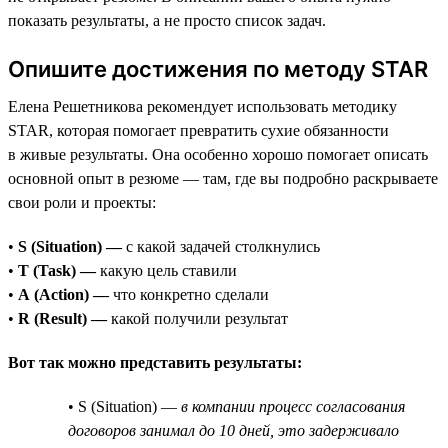
показать результаты, а не просто список задач.
Опишите достижения по методу STAR
Елена Решетникова рекомендует использовать методику
STAR, которая помогает превратить сухие обязанности
в живые результаты. Она особенно хорошо помогает описать
основной опыт в резюме — там, где вы подробно раскрываете
свои роли и проекты:
•
S (Situation) —
с какой задачей столкнулись
•
T (Task) —
какую цель ставили
•
A (Action) —
что конкретно сделали
•
R (Result) —
какой получили результат
Вот так можно представить результаты:
• S (Situation) —
в компании процесс согласования
договоров занимал до 10 дней, это задерживало