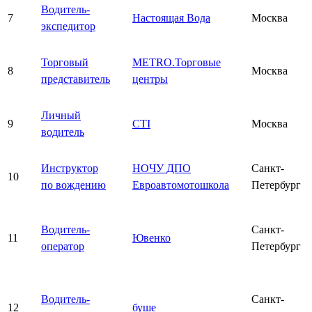
Водитель-
7
Настоящая Вода
Москва
экспедитор
Торговый
METRO.Торговые
8
Москва
представитель
центры
Личный
9
CTI
Москва
водитель
Инструктор
НОЧУ ДПО
Санкт-
10
по вождению
Евроавтомотошкола
Петербург
Водитель-
Санкт-
11
Ювенко
оператор
Петербург
Водитель-
Санкт-
12
буше