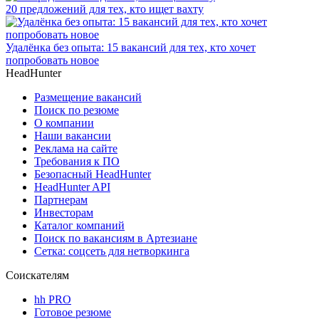
20 предложений для тех, кто ищет вахту
Удалёнка без опыта: 15 вакансий для тех, кто хочет
попробовать новое
HeadHunter
Размещение вакансий
Поиск по резюме
О компании
Наши вакансии
Реклама на сайте
Требования к ПО
Безопасный HeadHunter
HeadHunter API
Партнерам
Инвесторам
Каталог компаний
Поиск по вакансиям в Артезиане
Сетка: соцсеть для нетворкинга
Соискателям
hh PRO
Готовое резюме