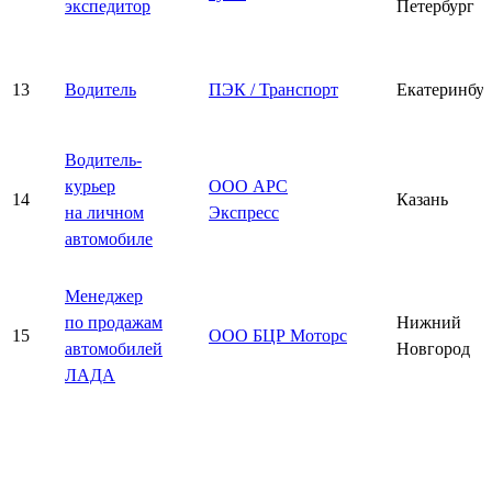
экспедитор
Петербург
13
Водитель
ПЭК / Транспорт
Екатеринбу
Водитель-
курьер
ООО АРС
14
Казань
на личном
Экспресс
автомобиле
Менеджер
по продажам
Нижний
15
ООО БЦР Моторс
автомобилей
Новгород
ЛАДА