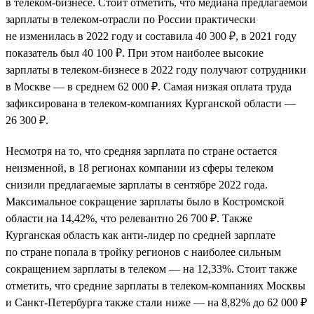
в телеком-бизнесе. Стоит отметить, что медиана предлагаемой
зарплаты в телеком-отрасли по России практически
не изменилась в 2022 году и составила 40 300 ₽, в 2021 году
показатель был 40 100 ₽. При этом наиболее высокие
зарплаты в телеком-бизнесе в 2022 году получают сотрудники
в Москве — в среднем 62 000 ₽. Самая низкая оплата труда
зафиксирована в телеком-компаниях Курганской области —
26 300 ₽.
Несмотря на то, что средняя зарплата по стране остается
неизменной, в 18 регионах компании из сферы телеком
снизили предлагаемые зарплаты в сентябре 2022 года.
Максимальное сокращение зарплаты было в Костромской
области на 14,42%, что релевантно 26 700 ₽. Также
Курганская область как анти-лидер по средней зарплате
по стране попала в тройку регионов с наиболее сильным
сокращением зарплаты в телеком — на 12,33%. Стоит также
отметить, что средние зарплаты в телеком-компаниях Москвы
и Санкт-Петербурга также стали ниже — на 8,82% до 62 000 ₽