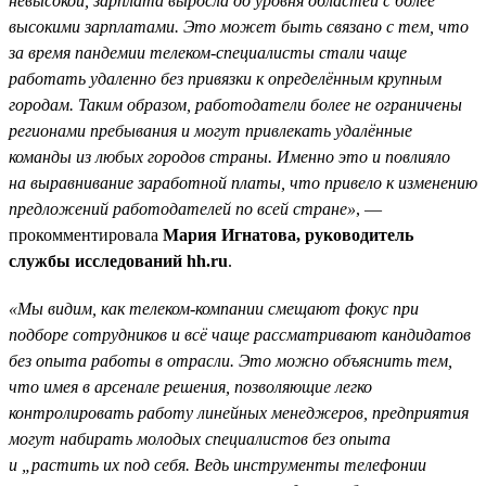
невысокой, зарплата выросла до уровня областей с более
высокими зарплатами. Это может быть связано с тем, что
за время пандемии телеком-специалисты стали чаще
работать удаленно без привязки к определённым крупным
городам. Таким образом, работодатели более не ограничены
регионами пребывания и могут привлекать удалённые
команды из любых городов страны. Именно это и повлияло
на выравнивание заработной платы, что привело к изменению
предложений работодателей по всей стране»
, —
прокомментировала
Мария Игнатова, руководитель
службы исследований hh.ru
.
«Мы видим, как телеком-компании смещают фокус при
подборе сотрудников и всё чаще рассматривают кандидатов
без опыта работы в отрасли. Это можно объяснить тем,
что имея в арсенале решения, позволяющие легко
контролировать работу линейных менеджеров, предприятия
могут набирать молодых специалистов без опыта
и „растить их под себя. Ведь инструменты телефонии