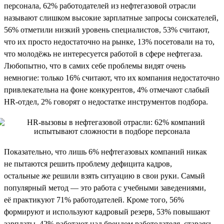
персонала, 62% работодателей из нефтегазовой отрасли
называют слишком высокие зарплатные запросы соискателей,
56% отметили низкий уровень специалистов, 53% считают,
что их просто недостаточно на рынке, 13% посетовали на то,
что молодёжь не интересуется работой в сфере нефтегаза.
Любопытно, что в самих себе проблемы видят очень
немногие: только 16% считают, что их компания недостаточно
привлекательна на фоне конкурентов, 4% отмечают слабый
HR-отдел, 2% говорят о недостатке инструментов подбора.
Показательно, что лишь 6% нефтегазовых компаний никак
не пытаются решить проблему дефицита кадров,
остальные же решили взять ситуацию в свои руки. Самый
популярный метод — это работа с учебными заведениями,
её практикуют 71% работодателей. Кроме того, 56%
формируют и используют кадровый резерв, 53% повышают
зарплаты, 42% работают над брендом работодателя, стараясь