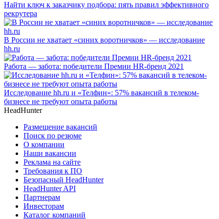
Найти ключ к заказчику подбора: пять правил эффективного
рекрутера
В России не хватает «синих воротничков» — исследование
hh.ru
Работа — забота: победители Премии HR-бренд 2021
Исследование hh.ru и «Телфин»: 57% вакансий в телеком-
бизнесе не требуют опыта работы
HeadHunter
Размещение вакансий
Поиск по резюме
О компании
Наши вакансии
Реклама на сайте
Требования к ПО
Безопасный HeadHunter
HeadHunter API
Партнерам
Инвесторам
Каталог компаний