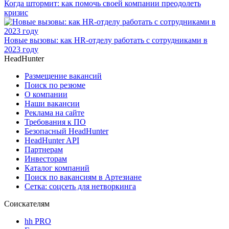
Когда штормит: как помочь своей компании преодолеть
кризис
Новые вызовы: как HR-отделу работать с сотрудниками в
2023 году
HeadHunter
Размещение вакансий
Поиск по резюме
О компании
Наши вакансии
Реклама на сайте
Требования к ПО
Безопасный HeadHunter
HeadHunter API
Партнерам
Инвесторам
Каталог компаний
Поиск по вакансиям в Артезиане
Сетка: соцсеть для нетворкинга
Соискателям
hh PRO