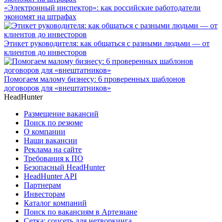
«Электронный инспектор»: как российские работодатели
экономят на штрафах
Этикет руководителя: как общаться с разными людьми — от
клиентов до инвесторов
Помогаем малому бизнесу: 6 проверенных шаблонов
договоров для «внештатников»
HeadHunter
Размещение вакансий
Поиск по резюме
О компании
Наши вакансии
Реклама на сайте
Требования к ПО
Безопасный HeadHunter
HeadHunter API
Партнерам
Инвесторам
Каталог компаний
Поиск по вакансиям в Артезиане
Сетка: соцсеть для нетворкинга