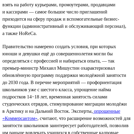
взять на работу курьерами, промоутерами, продавцами
и кассирами — самое большое число приглашений
приходится на сферу продаж и вспомогательные бизнес-
функции (административный и обслуживающий персонал),
а также HoReCa.
Правительство намерено создать условия, при которых
юноши и девушки ещё до совершеннолетия могли бы
определяться с профессией и набираться опыта, — так
премьер-министр Михаил Мишустин охарактеризовал
обновлённую программу поддержки молодёжной занятости
до 2030 года. В перечне мероприятий — профориентация
школьников уже с шестого класса, упрощение найма
подростков 14−18 лет, временная занятость силами
студенческих отрядов, стимулирование миграции молодёжи
в Арктику и на Дальний Восток. Эксперты,
опрошенные
«Коммерсантом»
, считают, что расширение возможностей для
занятости школьников заинтересует работодателей, позволив
им раньше вовлекать учащихся в собственные кадровые