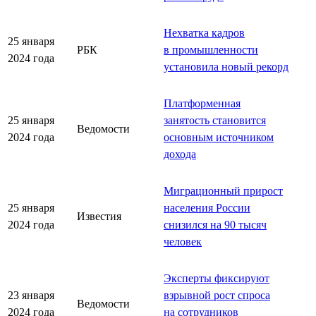
Нехватка кадров
25 января
РБК
в промышленности
2024 года
установила новый рекорд
Платформенная
25 января
занятость становится
Ведомости
2024 года
основным источником
дохода
Миграционный прирост
25 января
населения России
Известия
2024 года
снизился на 90 тыcяч
человек
Эксперты фиксируют
23 января
взрывной рост спроса
Ведомости
2024 года
на сотрудников