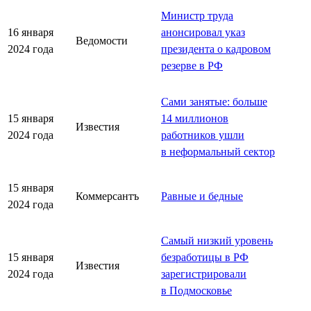
Министр труда
16 января
анонсировал указ
Ведомости
2024 года
президента о кадровом
резерве в РФ
Сами занятые: больше
15 января
14 миллионов
Известия
2024 года
работников ушли
в неформальный сектор
15 января
Коммерсантъ
Равные и бедные
2024 года
Самый низкий уровень
15 января
безработицы в РФ
Известия
2024 года
зарегистрировали
в Подмосковье