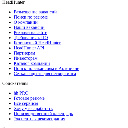
HeadHunter
Размещение вакансий
Поиск по резюме
О компании
Наши вакансии
Реклама на сайте
Требования к ПО
Безопасный HeadHunter
HeadHunter API
Партнерам
Инвесторам
Каталог компаний
Поиск по вакансиям в Артезиане
Сетка: соцсеть для нетворкинга
Соискателям
hh PRO
Готовое резюме
Все сервисы
Хочу у вас работать
Производственный календарь
Экспертная рекомендация