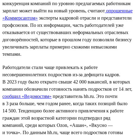
конкуренция компаний по уровню предлагаемых работникам
зарплат может выйти на новый уровень, считают
опрошенные
«Коммерсантом»
эксперты кадровой отрасли и представители
профсоюзов. По их информации, часть работодателей уже
отказывается от существовавших неформальных отраслевых
договорённостей, которые в прошлом году позволяли бизнесу
увеличивать зарплаты примерно схожими невысокими
темпами.
Работодатели стали чаще привлекать к работе
несовершеннолетних подростков из-за дефицита кадров.
В 2023 году было открыто свыше 42 000 вакансий, в которых
компании обозначили готовность нанять подростков от 14 лет,
сообщил «Ведомостям»
представитель hh.ru. Это почти
в 3 раза больше, чем годом ранее, когда таких позиций было
14 500. Тенденцию более активного привлечения к работе
граждан этой возрастной категории подтвердил ряд
компаний, среди которых Ozon, «Ашан», «Вкусно —
и точка». По данным hh.ru, чаще всего подростков готовы