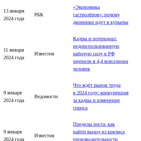
«Экономика
13 января
РБК
гастролёров»: почему
2024 года
дворники идут в курьеры
Кадры и потенциал:
недоиспользованную
11 января
Известия
рабочую силу в РФ
2024 года
оценили в 4,4 млиллиона
человек
Что ждёт рынок труда
9 января
в 2024 году: конкуренция
Ведомости
2024 года
за кадры и изменение
спроса
Пределы роста: как
9 января
найти выход из кризиса
Известия
2024 года
производительности