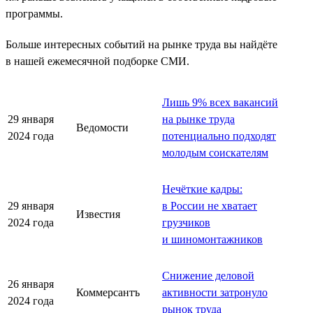
программы.
Больше интересных событий на рынке труда вы найдёте
в нашей ежемесячной подборке СМИ.
Лишь 9% всех вакансий
29 января
на рынке труда
Ведомости
2024 года
потенциально подходят
молодым соискателям
Нечёткие кадры:
29 января
в России не хватает
Известия
2024 года
грузчиков
и шиномонтажников
Снижение деловой
26 января
Коммерсантъ
активности затронуло
2024 года
рынок труда