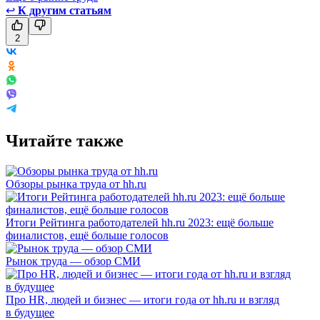
↩
К другим статьям
2
Читайте также
Обзоры рынка труда от hh.ru
Итоги Рейтинга работодателей hh.ru 2023: ещё больше
финалистов, ещё больше голосов
Рынок труда — обзор СМИ
Про HR, людей и бизнес — итоги года от hh.ru и взгляд
в будущее