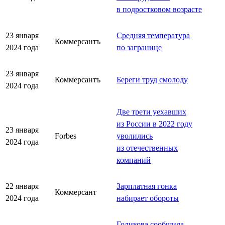
в подростковом возрасте
23 января
Средняя температура
Коммерсантъ
2024 года
по загранице
23 января
Коммерсантъ
Береги труд смолоду
2024 года
Две трети уехавших
из России в 2022 году
23 января
Forbes
уволились
2024 года
из отечественных
компаний
22 января
Зарплатная гонка
Коммерсант
2024 года
набирает обороты
Голикова сообщила