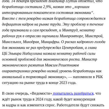
года. 14 декабря президент Владимир Путин отметил, что
безработица составила 2,9%, назвав это „хорошим
интегрированным показателем состояния экономики“.
Вместе с тем рекордно низкая безработица сопровождается
дефицитом кадров на рынке труда. Эту проблему в течение
года признавали и сам президент, и Минтруд, нехватку
рабочих рук в отраслях оценивали Минпромторг, Минстрой,
Минсельхоз, Минздрав, Минцифры. О рисках кадрового голода
для экономики не раз предупреждал Центробанк, а глава
ЦБ Эльвира Набиуллина назвала нехватку рабочей силы
основной проблемой для экономического роста. Министр
экономического развития Максим Решетников
охарактеризовал рекордно низкий уровень безработицы как
аномальный и тормозящий экономику»
, — напомнили в РБК
ситуацию на рынке труда в конце 2023 года.
В свою очередь, «Ведомости»
попытались разобраться
, что
ждёт рынок труда в 2024 году, какой будет конкуренция
за кадры и как изменится спрос. Работодатели будут снижать