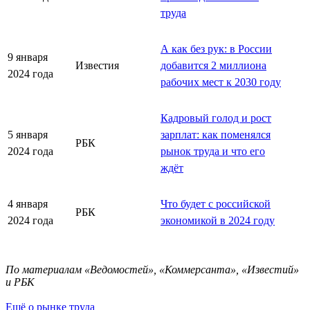
труда
А как без рук: в России
9 января
Известия
добавится 2 миллиона
2024 года
рабочих мест к 2030 году
Кадровый голод и рост
5 января
зарплат: как поменялся
РБК
2024 года
рынок труда и что его
ждёт
4 января
Что будет с российской
РБК
2024 года
экономикой в 2024 году
По материалам «Ведомостей», «Коммерсанта», «Известий»
и РБК
Ещё о рынке труда