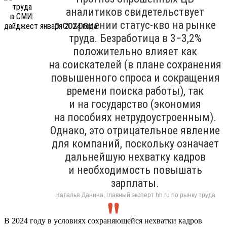
аналитиков свидетельствует
о сохранении статус-кво на рынке
труда. Безработица в 3−3,2%
положительно влияет как
на соискателей (в плане сохранения
повышенного спроса и сокращения
времени поиска работы), так
и на государство (экономия
на пособиях нетрудоустроенным).
Однако, это отрицательное явление
для компаний, поскольку означает
дальнейшую нехватку кадров
и необходимость повышать
зарплаты.
Наталья Данина, главный эксперт hh.ru по рынку труда
В 2024 году в условиях сохраняющейся нехватки кадров