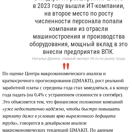
в 2023 году вышли ИТ-компании,
на второе место по росту
численности персонала попали
компании из отрасли
машиностроения и производства
оборудования, мощный вклад в это
внесли предприятия ВПК.
Наталья Данина, главный эксперт hh.ru по рынку труда
По оценке Центра макроэкономического анализа и
краткосрочного прогнозирования (ЦМАКП), рост реальной
заработной платы с середины года стал замедляться, а к концу
года падать (на 0,4% с устранением сезонности в сентябре).
Это объясняется тем, что финансовое положение компаний
«уже недостаточно надёжно, чтобы быстро повышать
зарплату даже в условиях ярко выраженного дефицита
труда»
, говорится в декабрьском анализе
макроэкономических тенденций ЦМАКП. По данным