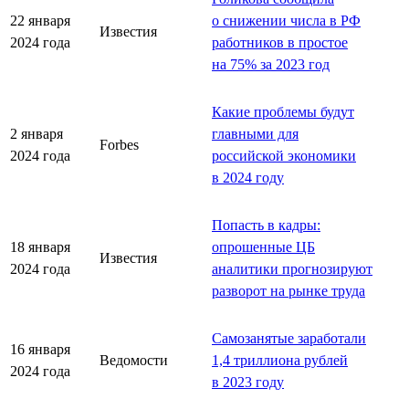
22 января
о снижении числа в РФ
Известия
2024 года
работников в простое
на 75% за 2023 год
Какие проблемы будут
2 января
главными для
Forbes
2024 года
российской экономики
в 2024 году
Попасть в кадры:
18 января
опрошенные ЦБ
Известия
2024 года
аналитики прогнозируют
разворот на рынке труда
Самозанятые заработали
16 января
Ведомости
1,4 триллиона рублей
2024 года
в 2023 году