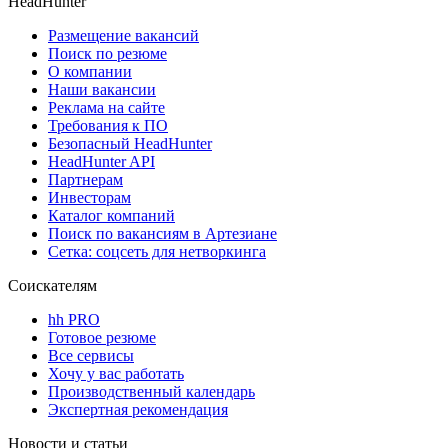
HeadHunter
Размещение вакансий
Поиск по резюме
О компании
Наши вакансии
Реклама на сайте
Требования к ПО
Безопасный HeadHunter
HeadHunter API
Партнерам
Инвесторам
Каталог компаний
Поиск по вакансиям в Артезиане
Сетка: соцсеть для нетворкинга
Соискателям
hh PRO
Готовое резюме
Все сервисы
Хочу у вас работать
Производственный календарь
Экспертная рекомендация
Новости и статьи