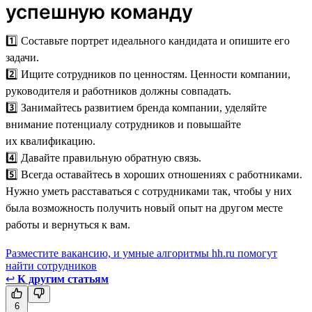
успешную команду
1️⃣ Составьте портрет идеального кандидата и опишите его
задачи.
2️⃣ Ищите сотрудников по ценностям. Ценности компании,
руководителя и работников должны совпадать.
3️⃣ Занимайтесь развитием бренда компании, уделяйте
внимание потенциалу сотрудников и повышайте
их квалификацию.
4️⃣ Давайте правильную обратную связь.
5️⃣ Всегда оставайтесь в хороших отношениях с работниками.
Нужно уметь расставаться с сотрудниками так, чтобы у них
была возможность получить новый опыт на другом месте
работы и вернуться к вам.
Разместите вакансию, и умные алгоритмы hh.ru помогут
найти сотрудников
↩
К другим статьям
6