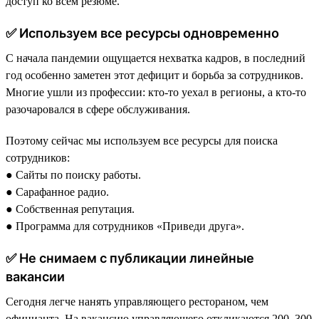
доступ ко всем резюме.
✅ Используем все ресурсы одновременно
С начала пандемии ощущается нехватка кадров, в последний
год особенно заметен этот дефицит и борьба за сотрудников.
Многие ушли из профессии: кто-то уехал в регионы, а кто-то
разочаровался в сфере обслуживания.
Поэтому сейчас мы используем все ресурсы для поиска
сотрудников:
● Сайты по поиску работы.
● Сарафанное радио.
● Собственная репутация.
● Программа для сотрудников «Приведи друга».
✅ Не снимаем с публикации линейные
вакансии
Сегодня легче нанять управляющего рестораном, чем
официанта. На вакансию управляющего откликаются 200–300