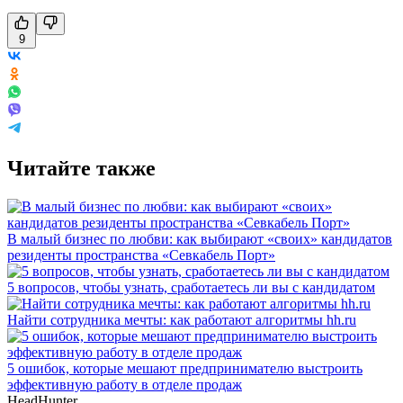
9
Читайте также
В малый бизнес по любви: как выбирают «своих» кандидатов
резиденты пространства «Севкабель Порт»
5 вопросов, чтобы узнать, сработаетесь ли вы с кандидатом
Найти сотрудника мечты: как работают алгоритмы hh.ru
5 ошибок, которые мешают предпринимателю выстроить
эффективную работу в отделе продаж
HeadHunter