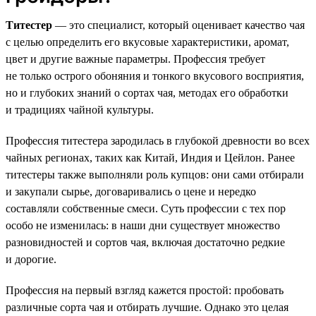
Титестер
— это специалист, который оценивает качество чая
с целью определить его вкусовые характеристики, аромат,
цвет и другие важные параметры. Профессия требует
не только острого обоняния и тонкого вкусового восприятия,
но и глубоких знаний о сортах чая, методах его обработки
и традициях чайной культуры.
Профессия титестера зародилась в глубокой древности во всех
чайных регионах, таких как Китай, Индия и Цейлон. Ранее
титестеры также выполняли роль купцов: они сами отбирали
и закупали сырье, договаривались о цене и нередко
составляли собственные смеси. Суть профессии с тех пор
особо не изменилась: в наши дни существует множество
разновидностей и сортов чая, включая достаточно редкие
и дорогие.
Профессия на первый взгляд кажется простой: пробовать
различные сорта чая и отбирать лучшие. Однако это целая