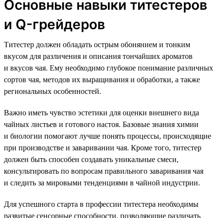
Основные навыки титестеров
и Q-грейдеров
Титестер должен обладать острым обонянием и тонким
вкусом для различения и описания тончайших ароматов
и вкусов чая. Ему необходимо глубокое понимание различных
сортов чая, методов их выращивания и обработки, а также
региональных особенностей.
Важно иметь чувство эстетики для оценки внешнего вида
чайных листьев и готового настоя. Базовые знания химии
и биологии помогают лучше понять процессы, происходящие
при производстве и заваривании чая. Кроме того, титестер
должен быть способен создавать уникальные смеси,
консультировать по вопросам правильного заваривания чая
и следить за мировыми тенденциями в чайной индустрии.
Для успешного старта в профессии титестера необходимы
развитые сенсорные способности, позволяющие различать