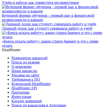
Учеба и работа: как совместить несовместимое
Вечерний формат обучения – первый шаг к финансовой
независимости и карьере
Дневной дозор: как студенту совмещать работу и учебу
«Боюсь искать работу»: какие страхи бывают и что с ними
делать
HeadHunter
Размещение вакансий
Поиск по резюме
О компании
Наши вакансии
Реклама на сайте
Требования к ПО
Безопасный HeadHunter
HeadHunter API
Партнерам
Инвесторам
Каталог компаний
Поиск по вакансиям в Артезиане