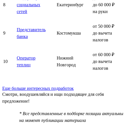
8
социальных
Екатеринбург
до 60 000 ₽
сетей
на руки
от 50 000 ₽
Представитель
9
Костомукша
до вычета
банка
налогов
от 60 000 ₽
Оператор
Нижний
10
до вычета
теплиц
Новгород
налогов
Еще больше интересных подработок
Смотри, воодушевляйся и ищи подходящее для себя
предложение!
* Все представленные в подборке позиции актуальны
на момент публикации материала