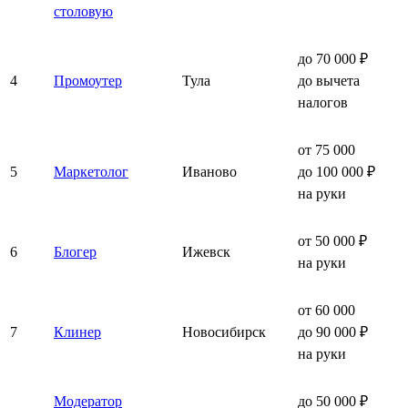
столовую
до 70 000 ₽
4
Промоутер
Тула
до вычета
налогов
от 75 000
5
Маркетолог
Иваново
до 100 000 ₽
на руки
от 50 000 ₽
6
Блогер
Ижевск
на руки
от 60 000
7
Клинер
Новосибирск
до 90 000 ₽
на руки
Модератор
до 50 000 ₽