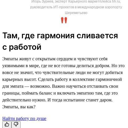
Игорь Зуриев, эксперт Карьерного маркетплейса hh.ru,
руководитель ИТ-проектов в международном аэропорту
Шереметьево
Там, где гармония сливается
с работой
Эмпаты живут с открытым сердцем и чувствуют себя
уязвимыми в мире, где не все готовы делиться добром. Но это
вовсе не значит, что чувствительные люди не могут добиться
карьерных высот. Сделать работу в коллективе гармоничной
для эмпата — возможно. Важно научиться отстаивать свои
границы, поймать баланс и включать эмпатию там, где это
действительно нужно. И тогда испытание станет даром.
Эмпаты, вы как?
Найти работу по душе