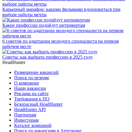
Карьерный марафон: какими фильмами вдохновиться при
выборе работы мечты
Какие профессии подойдут интровертам
6 советов по адаптации молодого специалиста на первом
рабочем месте
Советы: как выбрать профессию в 2025 году
HeadHunter
Размещение вакансий
Поиск по резюме
О компании
Наши вакансии
Реклама на сайте
Требования к ПО
Безопасный HeadHunter
HeadHunter API
Партнерам
Инвесторам
Каталог компаний
Поиск по вакансиям в Артезиане