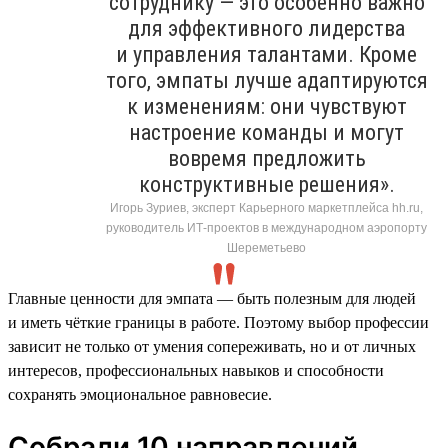
сотруднику — это особенно важно
для эффективного лидерства
и управления талантами. Кроме
того, эмпаты лучше адаптируются
к изменениям: они чувствуют
настроение команды и могут
вовремя предложить
конструктивные решения».
Игорь Зуриев, эксперт Карьерного маркетплейса hh.ru,
руководитель ИТ-проектов в международном аэропорту
Шереметьево
Главные ценности для эмпата — быть полезным для людей
и иметь чёткие границы в работе. Поэтому выбор профессии
зависит не только от умения сопереживать, но и от личных
интересов, профессиональных навыков и способности
сохранять эмоциональное равновесие.
Собрали 10 направлений,