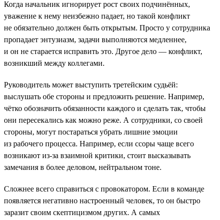
Когда начальник игнорирует рост своих подчинённых,
уважение к нему неизбежно падает, но такой конфликт
не обязательно должен быть открытым. Просто у сотрудника
пропадает энтузиазм, задачи выполняются медленнее,
и он не старается исправить это. Другое дело — конфликт,
возникший между коллегами.
Руководитель может выступить третейским судьёй:
выслушать обе стороны и предложить решение. Например,
чётко обозначить обязанности каждого и сделать так, чтобы
они пересекались как можно реже. А сотрудники, со своей
стороны, могут постараться убрать лишние эмоции
из рабочего процесса. Например, если ссоры чаще всего
возникают из-за взаимной критики, стоит высказывать
замечания в более деловом, нейтральном тоне.
Сложнее всего справиться с провокатором. Если в команде
появляется негативно настроенный человек, то он быстро
заразит своим скептицизмом других. А самых