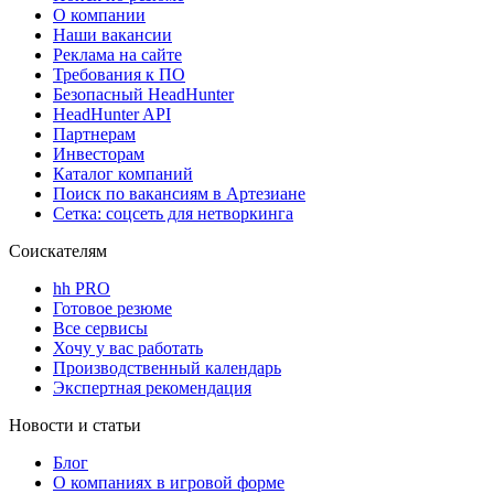
О компании
Наши вакансии
Реклама на сайте
Требования к ПО
Безопасный HeadHunter
HeadHunter API
Партнерам
Инвесторам
Каталог компаний
Поиск по вакансиям в Артезиане
Сетка: соцсеть для нетворкинга
Соискателям
hh PRO
Готовое резюме
Все сервисы
Хочу у вас работать
Производственный календарь
Экспертная рекомендация
Новости и статьи
Блог
О компаниях в игровой форме