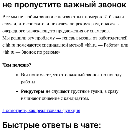
не пропустите важный звонок
Все мы не любим звонки с неизвестных номеров. И бывали
случаи, что соискатели не отвечали рекрутерам, опасаясь
очередного завлекающего предложения от спамеров.
Мы решили эту проблему — теперь вызовы от работодателей
с hh.ru помечаются специальной меткой «hh.ru — Работа» или
«hh.ru — Звонок по резюме».
Чем полезно?
Вы
понимаете, что это важный звонок по поводу
работы.
Рекрутеры
не слушают грустные гудки, а сразу
начинают общение с кандидатом.
Посмотреть, как реализована функция
Быстрые ответы в чате: