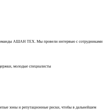
НК команды АШАН ТЕХ. Мы провели интервью с сотрудниками
держки, молодые специалисты
слепые зоны и репутационные риски, чтобы в дальнейшем