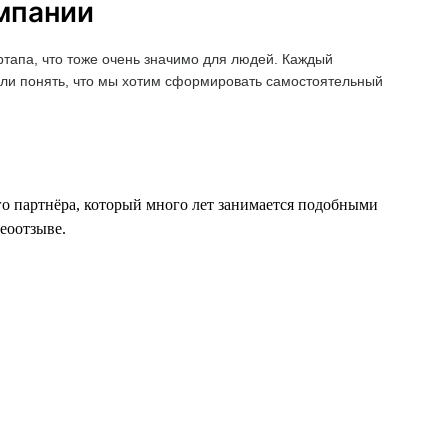
омпании
ртапа, что тоже очень значимо для людей. Каждый
дали понять, что мы хотим сформировать самостоятельный
го партнёра, который много лет занимается подобными
деоотзыве.