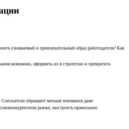
рации
роить узнаваемый и привлекательный образ работодателя? Как
ания компании, оформить их в стратегию и превратить
е. Соискатели обращают меньше внимания даже
высококонкурентном рынке, выстроить правильное