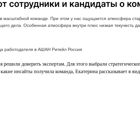
ют сотрудники и кандидаты о к
ть в масштабной команде. При этом у нас ощущается атмосфера ста
 общего дела. Особенная атмосфера внутри плюс низкая текучесть 
да работодателя в АШАН Ритейл Россия
я решили доверить экспертам. Для этого выбрали стратегическо
и какие инсайты получила команда, Екатерина рассказывает в ви