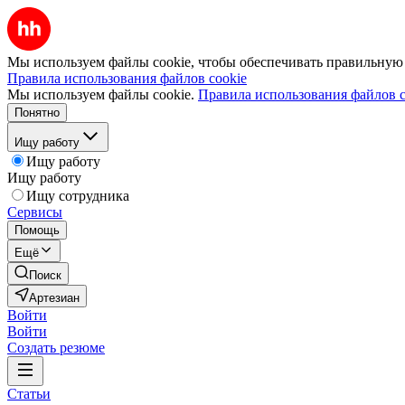
Мы используем файлы cookie, чтобы обеспечивать правильную р
Правила использования файлов cookie
Мы используем файлы cookie.
Правила использования файлов c
Понятно
Ищу работу
Ищу работу
Ищу работу
Ищу сотрудника
Сервисы
Помощь
Ещё
Поиск
Артезиан
Войти
Войти
Создать резюме
Статьи