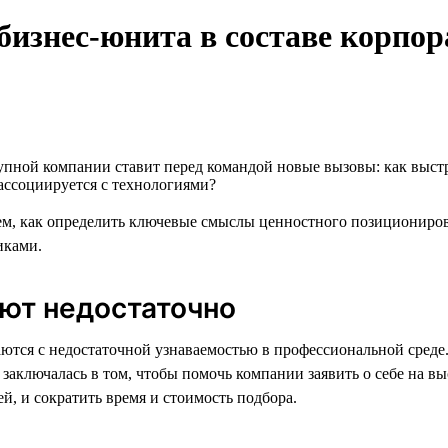
изнес-юнита в составе корпо
упной компании ставит перед командой новые вызовы: как выст
ассоциируется с технологиями?
м, как определить ключевые смыслы ценностного позициониров
иками.
ают недостаточно
ются с недостаточной узнаваемостью в профессиональной сред
 заключалась в том, чтобы помочь компании заявить о себе на 
, и сократить время и стоимость подбора.