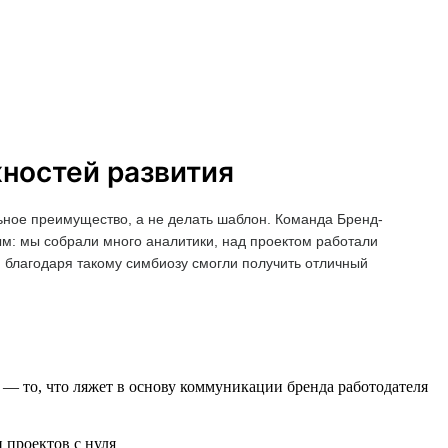
жностей развития
ьное преимущество, а не делать шаблон. Команда Бренд-
ым: мы собрали много аналитики, над проектом работали
и благодаря такому симбиозу смогли получить отличный
— то, что ляжет в основу коммуникации бренда работодателя
 проектов с нуля