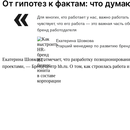
От гипотез к фактам: что дума
Для многих, кто работает у нас, важно работа
чувствует, что его работа — это важная часть
бренд работодателя
Екатерина Шовкова
старший менеджер по развитию брен
Екатерина Шовкова отмечает, что разработку позиционировани
проектами, — Бренд-центр hh.ru. О том, как строилась работа 