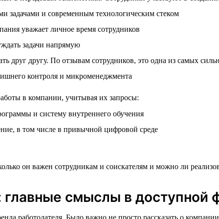
ми задачами и современным технологическим стеком
пания уважает личное время сотрудников
уждать задачи напрямую
ь друг другу. По отзывам сотрудников, это одна из самых силь
 лишнего контроля и микроменеджмента
боты в компании, учитывая их запросы:
рограммы и систему внутреннего обучения
ние, в том числе в привычной цифровой среде
лько он важен сотрудникам и соискателям и можно ли реализов
 главные смыслы в доступной 
 работодателя. Было важно не просто рассказать о компании, н