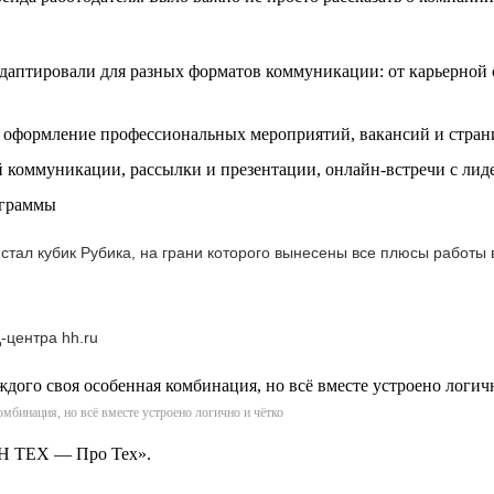
аптировали для разных форматов коммуникации: от карьерной с
, оформление профессиональных мероприятий, вакансий и стран
коммуникации, рассылки и презентации, онлайн-встречи с лид
ограммы
тал кубик Рубика, на грани которого вынесены все плюсы работы
-центра hh.ru
мбинация, но всё вместе устроено логично и чётко
АН ТЕХ — Про Тех».