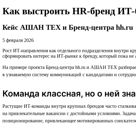
Как выстроить HR-бренд ИТ-б
Кейс АШАН ТЕХ и Бренд-центра hh.ru
5 февраля 2026
Рост ИТ-направления как отдельного подразделения внутри кр
сформировать интерес на ИТ-рынке к бренду, который пока не 
На примере проекта Бренд-центра hh.ru и АШАН ТЕХ разбирае
в узнаваемую систему коммуникаций с кандидатами и сотрудн
Команда классная, но о ней зн
Растущие ИТ-команды внутри крупных брендов часто сталкива
на привлекательные вакансии с достойными условиями. Задача
позиционирование, привлекающее мотивированных соискателей