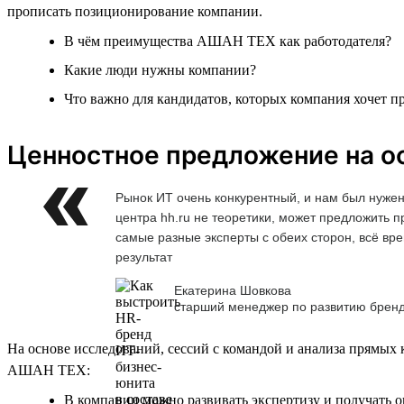
прописать позиционирование компании.
В чём преимущества АШАН ТЕХ как работодателя?
Какие люди нужны компании?
Что важно для кандидатов, которых компания хочет п
Ценностное предложение на ос
Рынок ИТ очень конкурентный, и нам был нужен
центра hh.ru не теоретики, может предложить 
самые разные эксперты с обеих сторон, всё вре
результат
Екатерина Шовкова
старший менеджер по развитию брен
На основе исследований, сессий с командой и анализа прямых
АШАН ТЕХ:
В компании можно развивать экспертизу и получать о