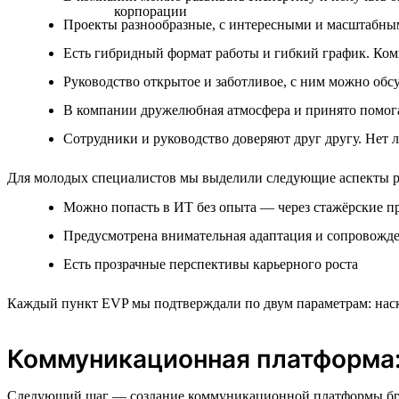
Проекты разнообразные, с интересными и масштабны
Есть гибридный формат работы и гибкий график. Ком
Руководство открытое и заботливое, с ним можно обс
В компании дружелюбная атмосфера и принято помогат
Сотрудники и руководство доверяют друг другу. Нет
Для молодых специалистов мы выделили следующие аспекты ра
Можно попасть в ИТ без опыта — через стажёрские п
Предусмотрена внимательная адаптация и сопровожде
Есть прозрачные перспективы карьерного роста
Каждый пункт EVP мы подтверждали по двум параметрам: наско
Коммуникационная платформа:
Следующий шаг — создание коммуникационной платформы бренда