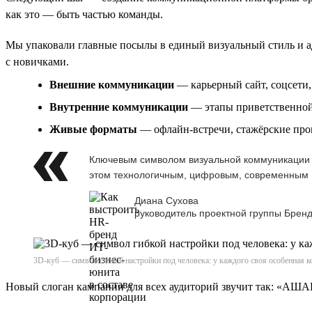
как это — быть частью команды.
Мы упаковали главные посылы в единый визуальный стиль и ад
с новичками.
Внешние коммуникации
— карьерный сайт, соцсети
Внутренние коммуникации
— этапы приветственной 
Живые форматы
— офлайн-встречи, стажёрские пр
Ключевым символом визуальной коммуникации с
этом технологичным, цифровым, современным
Диана Сухова
руководитель проектной группы Бренд
3D-куб — символ гибкой настройки под человека: у каждого своя особенная ко
Новый слоган кампании для всех аудиторий звучит так: «АШ