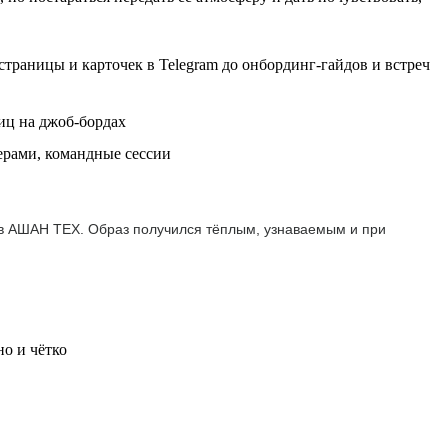
траницы и карточек в Telegram до онбординг-гайдов и встреч
иц на джоб-бордах
ерами, командные сессии
 в АШАН ТЕХ. Образ получился тёплым, узнаваемым и при