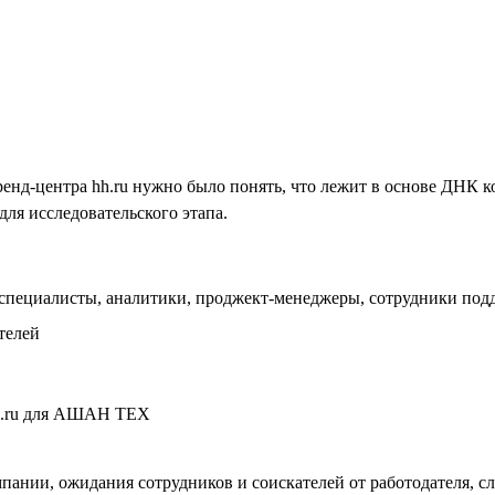
Бренд-центра hh.ru нужно было понять, что лежит в основе Д
для исследовательского этапа.
специалисты, аналитики, проджект-менеджеры, сотрудники под
телей
пании, ожидания сотрудников и соискателей от работодателя, 