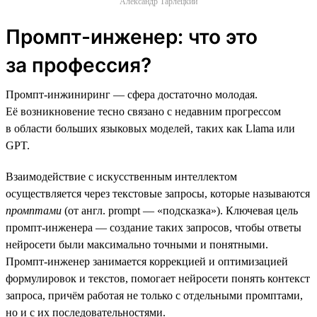
Александр Тарлецкий
Промпт-инженер: что это
за профессия?
Промпт-инжиниринг — сфера достаточно молодая.
Её возникновение тесно связано с недавним прогрессом
в области больших языковых моделей, таких как Llama или
GPT.
Взаимодействие с искусственным интеллектом
осуществляется через текстовые запросы, которые называются
промптами
(от англ. prompt — «подсказка»). Ключевая цель
промпт-инженера — создание таких запросов, чтобы ответы
нейросети были максимально точными и понятными.
Промпт-инженер занимается коррекцией и оптимизацией
формулировок и текстов, помогает нейросети понять контекст
запроса, причём работая не только с отдельными промптами,
но и с их последовательностями.