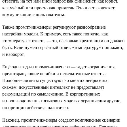
ответить на тот или иной запрос как финансист, как юрист,
как учёный или просто как приятель. Это и есть контекст
коммуникации с пользователем.
Также промпт-инженеры регулируют разнообразные
настройки модели. К примеру, есть такое понятие, как
«температура» ответа, — то, насколько креативным он должен
быть. Если нужен серьёзный ответ, «температуру» понижают,
и наоборот.
Ещё одна задача промпт-инженера — задать ограничения,
предотвращающие ошибки и нежелательные ответы.
Подобные лимиты существуют во многих нейросетях:
скажем, искусственный интеллект не предоставляет
рекомендаций по самолечению. В корпоративных
и производственных языковых моделях ограничения другие,
но принцип действия аналогичен.
Наконец, промпт-инженеры создают комплексные сценарии
для автоматизации повседневных рабочих задач. Для этого