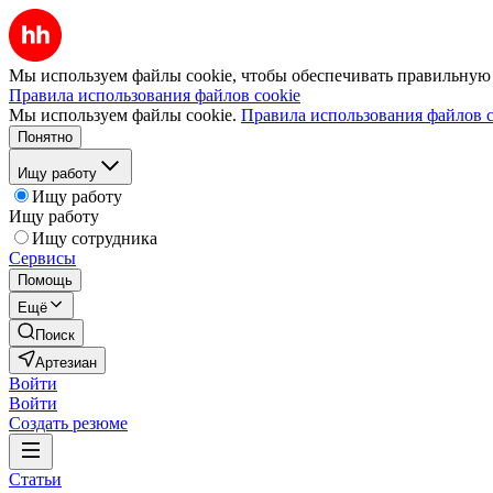
Мы используем файлы cookie, чтобы обеспечивать правильную р
Правила использования файлов cookie
Мы используем файлы cookie.
Правила использования файлов c
Понятно
Ищу работу
Ищу работу
Ищу работу
Ищу сотрудника
Сервисы
Помощь
Ещё
Поиск
Артезиан
Войти
Войти
Создать резюме
Статьи