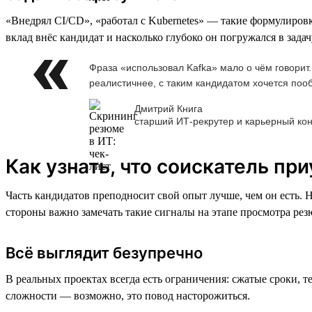
«Внедрял CI/CD», «работал с Kubernetes» — такие формулировки
вклад внёс кандидат и насколько глубоко он погружался в задач
Фраза «использовал Kafka» мало о чём говорит.
реалистичнее, с таким кандидатом хочется поо
Дмитрий Книга
старший ИТ-рекрутер и карьерный кон
Как узнать, что соискатель п
Часть кандидатов преподносит свой опыт лучше, чем он есть. 
стороны важно замечать такие сигналы на этапе просмотра ре
Всё выглядит безупречно
В реальных проектах всегда есть ограничения: сжатые сроки, 
сложности — возможно, это повод насторожиться.