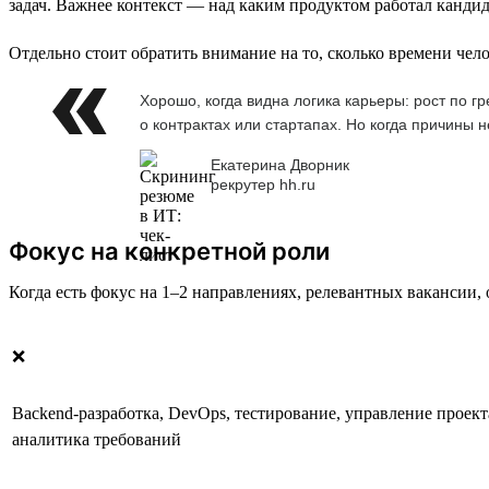
задач. Важнее контекст — над каким продуктом работал кандида
Отдельно стоит обратить внимание на то, сколько времени чело
Хорошо, когда видна логика карьеры: рост по г
о контрактах или стартапах. Но когда причины
Екатерина Дворник
рекрутер hh.ru
Фокус на конкретной роли
Когда есть фокус на 1–2 направлениях, релевантных вакансии, 
❌
Backend-разработка, DevOps, тестирование, управление проект
аналитика требований