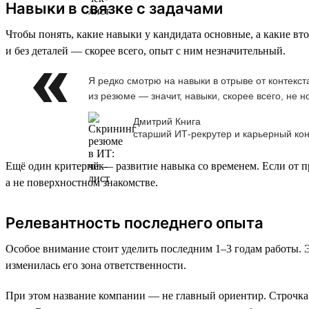
Навыки в связке с задачами
Чтобы понять, какие навыки у кандидата основные, а какие вто
и без деталей — скорее всего, опыт с ним незначительный.
Я редко смотрю на навыки в отрыве от контекст
из резюме — значит, навыки, скорее всего, не 
Дмитрий Книга
старший ИТ-рекрутер и карьерный кон
Ещё один критерий — развитие навыка со временем. Если от про
а не поверхностном знакомстве.
Релевантность последнего опыта
Особое внимание стоит уделить последним 1–3 годам работы. Э
изменилась его зона ответственности.
При этом название компании — не главный ориентир. Строчка о