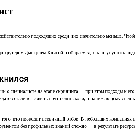
ист
 действительно подходящих среди них значительно меньше. Чтоб
рекрутером Дмитрием Книгой разбираемся, как не упустить подх
жнился
 о специалисте на этапе скрининга — при этом подходы к его 
атов стали выглядеть почти одинаково, и нанимающему специал
 того, кто проводит первичный отбор. В небольших компаниях 
рументом без профильных знаний сложно — в результате ресурс