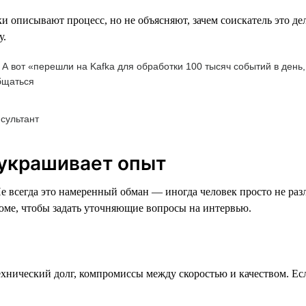
 описывают процесс, но не объясняют, зачем соискатель это дел
у.
 А вот «перешли на Kafka для обработки 100 тысяч событий в день,
бщаться
сультант
риукрашивает опыт
Не всегда это намеренный обман — иногда человек просто не раз
зюме, чтобы задать уточняющие вопросы на интервью.
технический долг, компромиссы между скоростью и качеством. Ес