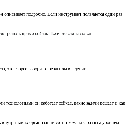
 он описывает подробно. Если инструмент появляется один раз
жет решать прямо сейчас. Если это считывается
ла, это скорее говорит о реальном владении,
и технологиями он работает сейчас, какие задачи решает и как
: внутри таких организаций сотни команд с разным уровнем