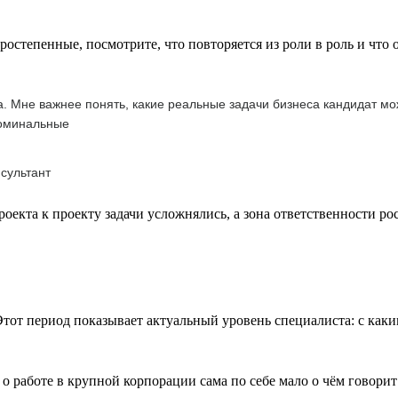
ростепенные, посмотрите, что повторяется из роли в роль и что
а. Мне важнее понять, какие реальные задачи бизнеса кандидат мо
номинальные
сультант
екта к проекту задачи усложнялись, а зона ответственности рос
тот период показывает актуальный уровень специалиста: с каким
 работе в крупной корпорации сама по себе мало о чём говорит