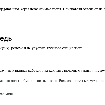
ард-навыков через независимые тесты. Соискатели отвечают на 
редь
ценку резюме и не упустить нужного специалиста.
зу: где кандидат работал, над какими задачами, с какими инстру
 но должно быстро давать ответы. Если за первую минуту непонят
сультант