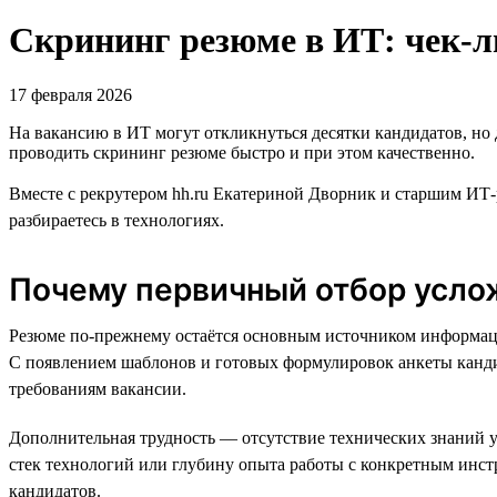
Скрининг резюме в ИТ: чек-л
17 февраля 2026
На вакансию в ИТ могут откликнуться десятки кандидатов, но
проводить скрининг резюме быстро и при этом качественно.
Вместе с рекрутером hh.ru Екатериной Дворник и старшим ИТ-
разбираетесь в технологиях.
Почему первичный отбор усло
Резюме по-прежнему остаётся основным источником информации
С появлением шаблонов и готовых формулировок анкеты кандид
требованиям вакансии.
Дополнительная трудность — отсутствие технических знаний у
стек технологий или глубину опыта работы с конкретным инст
кандидатов.