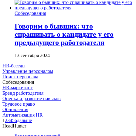
Собеседования
Говорим о бывших: что
спрашивать о кандидате у его
предыдущего работодателя
13 сентября 2024
HR-беседы
Управление персоналом
Поиск персонала
Собеседования
HR-маркетинг
Бренд работодателя
Оценка и развитие навыков
Трудовое право
Обновления
Автоматизация HR
1
2
3
4
5
6
дальше
HeadHunter