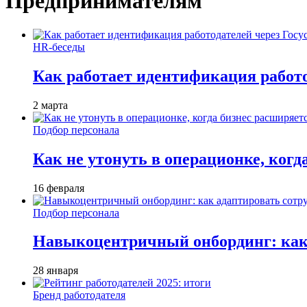
Предпринимателям
HR-беседы
Как работает идентификация работод
2 марта
Подбор персонала
Как не утонуть в операционке, когд
16 февраля
Подбор персонала
Навыкоцентричный онбординг: как 
28 января
Бренд работодателя