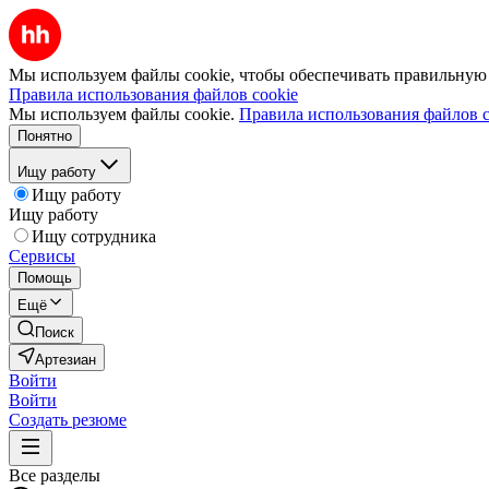
Мы используем файлы cookie, чтобы обеспечивать правильную р
Правила использования файлов cookie
Мы используем файлы cookie.
Правила использования файлов c
Понятно
Ищу работу
Ищу работу
Ищу работу
Ищу сотрудника
Сервисы
Помощь
Ещё
Поиск
Артезиан
Войти
Войти
Создать резюме
Все разделы