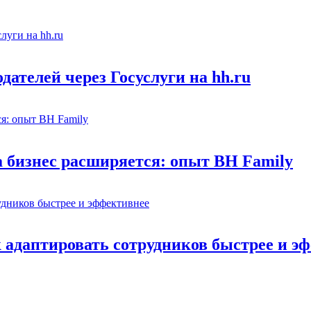
ателей через Госуслуги на hh.ru
а бизнес расширяется: опыт BH Family
адаптировать сотрудников быстрее и э