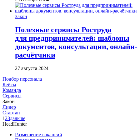
Закон
Полезные сервисы Роструда
для предпринимателей: шаблоны
документов, консультации, онлайн-
расчётчики
27 августа 2024
Подбор персонала
Кейсы
Команда
Сервисы
Закон
Лидер
Стартап
1
2
3
дальше
HeadHunter
Размещение вакансий