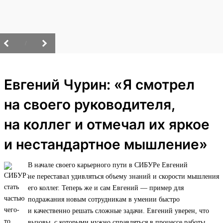
/
Евгений Чурин: «Я смотрел
на своего руководителя,
на коллег и отмечал их яркое
и нестандартное мышление»
В начале своего карьерного пути в СИБУРе Евгений
не переставал удивляться объему знаний и скорости мышления
его коллег. Теперь же и сам Евгений — пример для
подражания новым сотрудникам в умении быстро
и качественно решать сложные задачи. Евгений уверен, что
вызовы, с которыми нужно справляться в процессе работы,