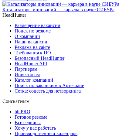
Катализаторы инноваций — карьера в науке СИБУРа
HeadHunter
Размещение вакансий
Поиск по резюме
О компании
Наши вакансии
Реклама на сайте
Требования к ПО
Безопасный HeadHunter
HeadHunter API
Партнерам
Инвесторам
Каталог компаний
Поиск по вакансиям в Артезиане
Сетка: соцсеть для нетворкинга
Соискателям
hh PRO
Готовое резюме
Все сервисы
Хочу у вас работать
Производственный календарь