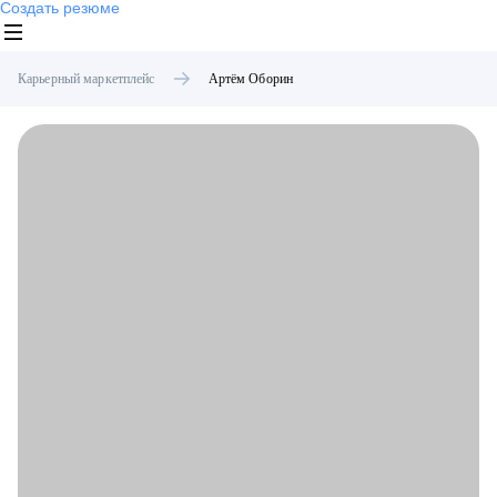
Создать резюме
Карьерный маркетплейс
Артём
Оборин