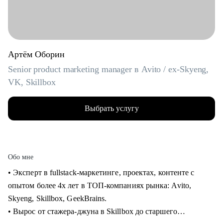
Артём Оборин
Senior product marketing manager в Avito / ex-Skyeng,
VK, Skillbox
Выбрать услугу
Обо мне
• Эксперт в fullstack-маркетинге, проектах, контенте с
опытом более 4х лет в ТОП-компаниях рынка: Avito,
Skyeng, Skillbox, GeekBrains.
• Вырос от стажера-джуна в Skillbox до старшего