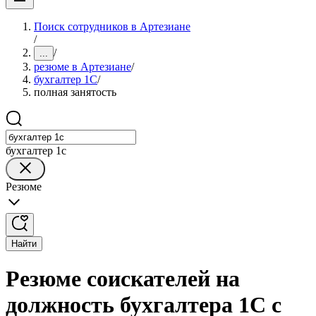
Поиск сотрудников в Артезиане
/
/
...
резюме в Артезиане
/
бухгалтер 1C
/
полная занятость
бухгалтер 1c
Резюме
Найти
Резюме соискателей на
должность бухгалтера 1C с