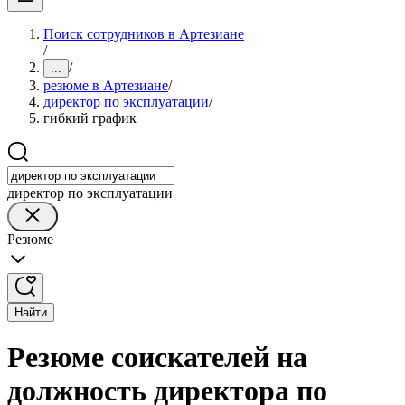
Поиск сотрудников в Артезиане
/
/
...
резюме в Артезиане
/
директор по эксплуатации
/
гибкий график
директор по эксплуатации
Резюме
Найти
Резюме соискателей на
должность директора по