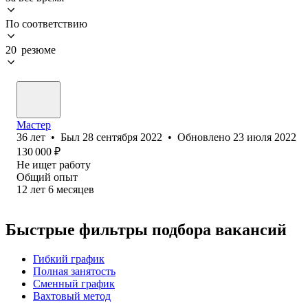
По соответствию
20 резюме
Мастер
36
лет
•
Был
28 сентября 2022
•
Обновлено
23 июля 2022
130 000
₽
Не ищет работу
Общий опыт
12
лет
6
месяцев
Быстрые фильтры подбора вакансий
Гибкий график
Полная занятость
Сменный график
Вахтовый метод