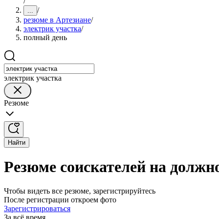
/
/
...
резюме в Артезиане
/
электрик участка
/
полный день
электрик участка
Резюме
Найти
Резюме соискателей на должно
Чтобы видеть все резюме, зарегистрируйтесь
После регистрации откроем фото
Зарегистрироваться
За всё время