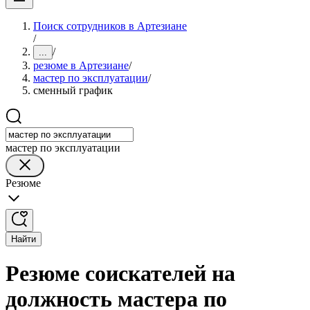
Поиск сотрудников в Артезиане
/
/
...
резюме в Артезиане
/
мастер по эксплуатации
/
сменный график
мастер по эксплуатации
Резюме
Найти
Резюме соискателей на
должность мастера по