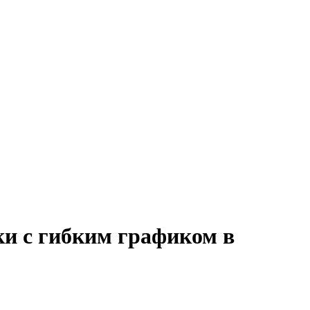
ки с гибким графиком в