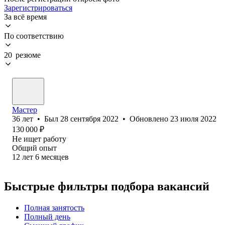
Зарегистрироваться
За всё время
По соответствию
20 резюме
Мастер
36
лет
•
Был
28 сентября 2022
•
Обновлено
23 июля 2022
130 000
₽
Не ищет работу
Общий опыт
12
лет
6
месяцев
Быстрые фильтры подбора вакансий
Полная занятость
Полный день