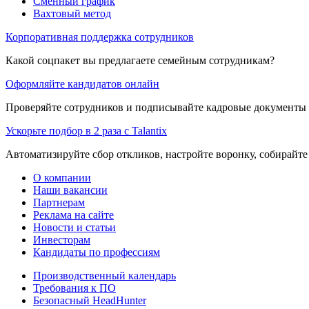
Сменный график
Вахтовый метод
Корпоративная поддержка сотрудников
Какой соцпакет вы предлагаете семейным сотрудникам?
Оформляйте кандидатов онлайн
Проверяйте сотрудников и подписывайте кадровые документы 
Ускорьте подбор в 2 раза с Talantix
Автоматизируйте сбор откликов, настройте воронку, собирайте
О компании
Наши вакансии
Партнерам
Реклама на сайте
Новости и статьи
Инвесторам
Кандидаты по профессиям
Производственный календарь
Требования к ПО
Безопасный HeadHunter