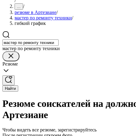
/
/
...
резюме в Артезиане
/
мастер по ремонту техники
/
гибкий график
мастер по ремонту техники
Резюме
Найти
Резюме соискателей на должн
Артезиане
Чтобы видеть все резюме, зарегистрируйтесь
После регистрации откроем фото