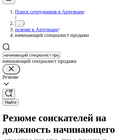
Поиск сотрудников в Артезиане
/
/
...
резюме в Артезиане
/
начинающий специалист продажи
начинающий специалист продажи
Резюме
Найти
Резюме соискателей на
должность начинающего