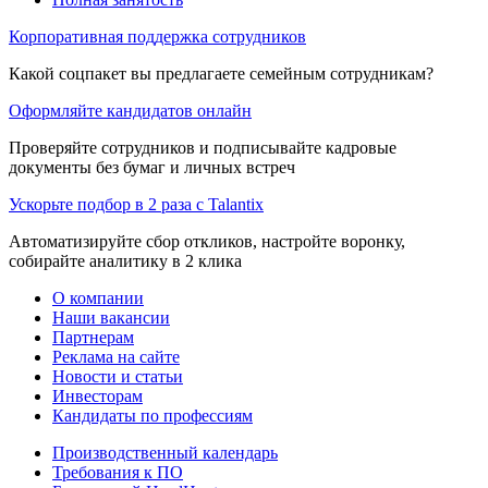
Корпоративная поддержка сотрудников
Какой соцпакет вы предлагаете семейным сотрудникам?
Оформляйте кандидатов онлайн
Проверяйте сотрудников и подписывайте кадровые
документы без бумаг и личных встреч
Ускорьте подбор в 2 раза с Talantix
Автоматизируйте сбор откликов, настройте воронку,
собирайте аналитику в 2 клика
О компании
Наши вакансии
Партнерам
Реклама на сайте
Новости и статьи
Инвесторам
Кандидаты по профессиям
Производственный календарь
Требования к ПО