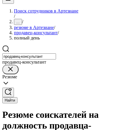
Поиск сотрудников в Артезиане
/
/
...
резюме в Артезиане
/
продавец-консультант
/
полный день
продавец-консультант
Резюме
Найти
Резюме соискателей на
должность продавца-