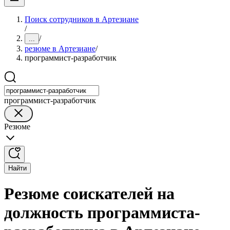
Поиск сотрудников в Артезиане
/
/
...
резюме в Артезиане
/
программист-разработчик
программист-разработчик
Резюме
Найти
Резюме соискателей на
должность программиста-