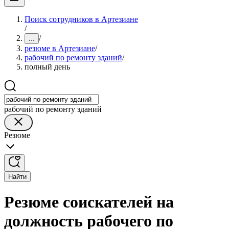
Поиск сотрудников в Артезиане
/
/
...
резюме в Артезиане
/
рабочий по ремонту зданий
/
полный день
рабочий по ремонту зданий
Резюме
Найти
Резюме соискателей на
должность рабочего по