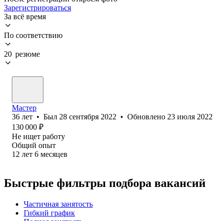
Зарегистрироваться
За всё время
По соответствию
20 резюме
Мастер
36
лет
•
Был
28 сентября 2022
•
Обновлено
23 июля 2022
130 000
₽
Не ищет работу
Общий опыт
12
лет
6
месяцев
Быстрые фильтры подбора вакансий
Частичная занятость
Гибкий график