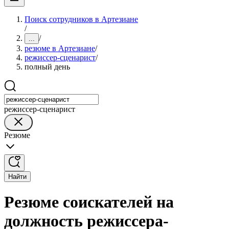
Поиск сотрудников в Артезиане
/
/
...
резюме в Артезиане
/
режиссер-сценарист
/
полный день
режиссер-сценарист
Резюме
Найти
Резюме соискателей на
должность режиссера-