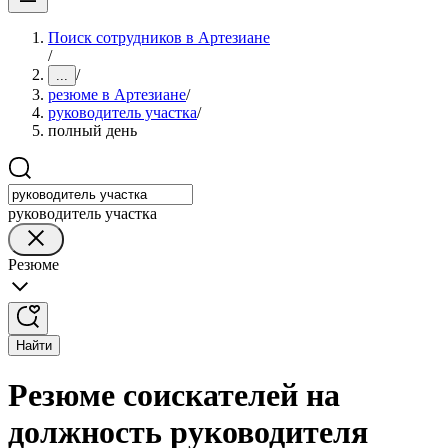
Поиск сотрудников в Артезиане
/
/
...
резюме в Артезиане
/
руководитель участка
/
полный день
руководитель участка
Резюме
Найти
Резюме соискателей на
должность руководителя