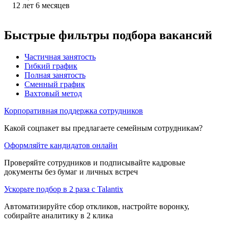
12
лет
6
месяцев
Быстрые фильтры подбора вакансий
Частичная занятость
Гибкий график
Полная занятость
Сменный график
Вахтовый метод
Корпоративная поддержка сотрудников
Какой соцпакет вы предлагаете семейным сотрудникам?
Оформляйте кандидатов онлайн
Проверяйте сотрудников и подписывайте кадровые
документы без бумаг и личных встреч
Ускорьте подбор в 2 раза с Talantix
Автоматизируйте сбор откликов, настройте воронку,
собирайте аналитику в 2 клика