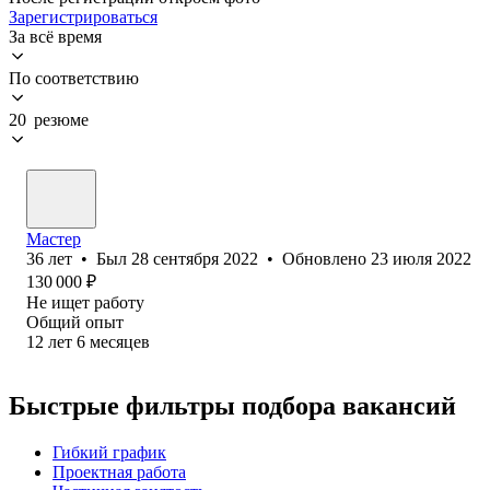
Зарегистрироваться
За всё время
По соответствию
20 резюме
Мастер
36
лет
•
Был
28 сентября 2022
•
Обновлено
23 июля 2022
130 000
₽
Не ищет работу
Общий опыт
12
лет
6
месяцев
Быстрые фильтры подбора вакансий
Гибкий график
Проектная работа