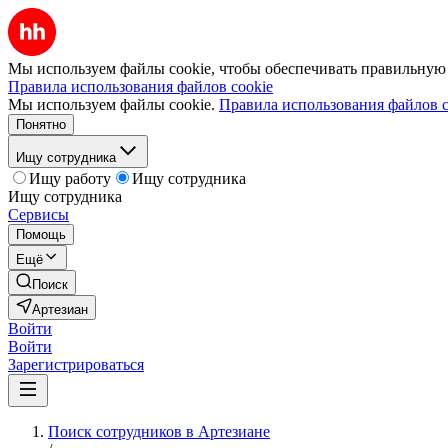
Мы используем файлы cookie, чтобы обеспечивать правильную р
Правила использования файлов cookie
Мы используем файлы cookie.
Правила использования файлов c
Понятно
Ищу сотрудника
Ищу работу
Ищу сотрудника
Ищу сотрудника
Сервисы
Помощь
Ещё
Поиск
Артезиан
Войти
Войти
Зарегистрироваться
Поиск сотрудников в Артезиане