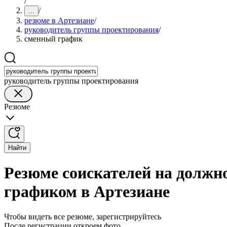
/
/
...
резюме в Артезиане
/
руководитель группы проектирования
/
сменный график
руководитель группы проектирования
Резюме
Найти
Резюме соискателей на должн
графиком в Артезиане
Чтобы видеть все резюме, зарегистрируйтесь
После регистрации откроем фото