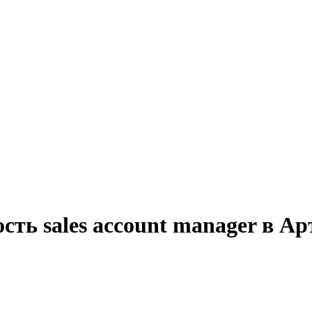
сть sales account manager в Ар