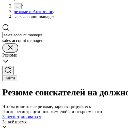
/
/
...
резюме в Артезиане
/
sales account manager
sales account manager
Резюме
Найти
Резюме соискателей на должно
Чтобы видеть все резюме, зарегистрируйтесь
После регистрации покажем ещё 2 и откроем фото
Зарегистрироваться
За всё время