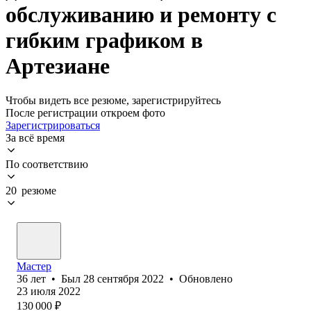
обслуживанию и ремонту с
гибким графиком в
Артезиане
Чтобы видеть все резюме, зарегистрируйтесь
После регистрации откроем фото
Зарегистрироваться
За всё время
По соответствию
20 резюме
Мастер
36
лет
•
Был
28 сентября 2022
•
Обновлено
23 июля 2022
130 000
₽