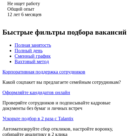
Не ищет работу
Общий опыт
12
лет
6
месяцев
Быстрые фильтры подбора вакансий
Полная занятость
Полный день
Сменный график
Вахтовый метод
Корпоративная поддержка сотрудников
Какой соцпакет вы предлагаете семейным сотрудникам?
Оформляйте кандидатов онлайн
Проверяйте сотрудников и подписывайте кадровые
документы без бумаг и личных встреч
Ускорьте подбор в 2 раза с Talantix
Автоматизируйте сбор откликов, настройте воронку,
собирайте аналитику в 2 клика