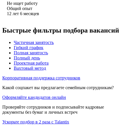
Не ищет работу
Общий опыт
12
лет
6
месяцев
Быстрые фильтры подбора вакансий
Частичная занятость
Гибкий график
Полная занятость
Полный день
Проектная работа
Вахтовый метод
Корпоративная поддержка сотрудников
Какой соцпакет вы предлагаете семейным сотрудникам?
Оформляйте кандидатов онлайн
Проверяйте сотрудников и подписывайте кадровые
документы без бумаг и личных встреч
Ускорьте подбор в 2 раза с Talantix