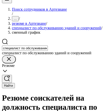
Поиск сотрудников в Артезиане
/
/
...
резюме в Артезиане
/
специалист по обслуживанию зданий и сооружений
/
сменный график
специалист по обслуживанию зданий и сооружений
Резюме
Найти
Резюме соискателей на
должность специалиста по