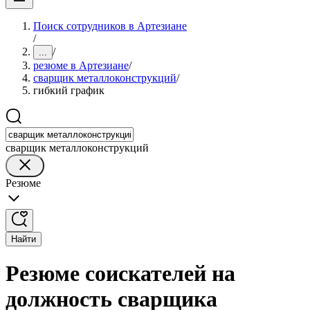
Поиск сотрудников в Артезиане
/
/
...
резюме в Артезиане
/
сварщик металлоконструкций
/
гибкий график
сварщик металлоконструкций
Резюме
Найти
Резюме соискателей на
должность сварщика