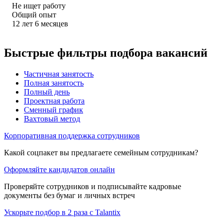
Не ищет работу
Общий опыт
12
лет
6
месяцев
Быстрые фильтры подбора вакансий
Частичная занятость
Полная занятость
Полный день
Проектная работа
Сменный график
Вахтовый метод
Корпоративная поддержка сотрудников
Какой соцпакет вы предлагаете семейным сотрудникам?
Оформляйте кандидатов онлайн
Проверяйте сотрудников и подписывайте кадровые
документы без бумаг и личных встреч
Ускорьте подбор в 2 раза с Talantix