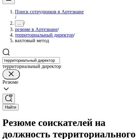
Поиск сотрудников в Артезиане
/
/
...
резюме в Артезиане
/
территориальный директор
/
вахтовый метод
территориальный директор
Резюме
Найти
Резюме соискателей на
должность территориального