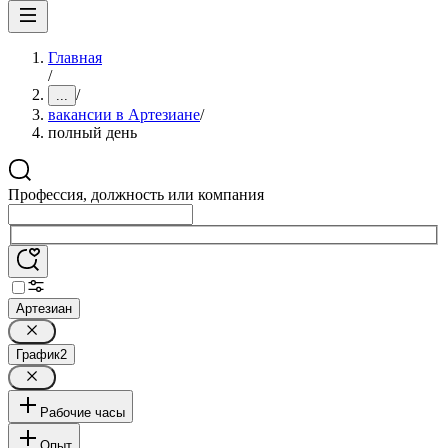
Главная
/
/
...
вакансии в Артезиане
/
полный день
Профессия, должность или компания
Артезиан
График
2
Рабочие часы
Опыт