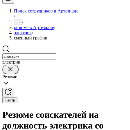
Поиск сотрудников в Артезиане
/
/
...
резюме в Артезиане
/
электрик
/
сменный график
электрик
Резюме
Найти
Резюме соискателей на
должность электрика со