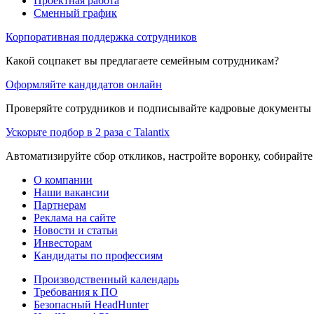
Проектная работа
Сменный график
Корпоративная поддержка сотрудников
Какой соцпакет вы предлагаете семейным сотрудникам?
Оформляйте кандидатов онлайн
Проверяйте сотрудников и подписывайте кадровые документы 
Ускорьте подбор в 2 раза с Talantix
Автоматизируйте сбор откликов, настройте воронку, собирайте
О компании
Наши вакансии
Партнерам
Реклама на сайте
Новости и статьи
Инвесторам
Кандидаты по профессиям
Производственный календарь
Требования к ПО
Безопасный HeadHunter