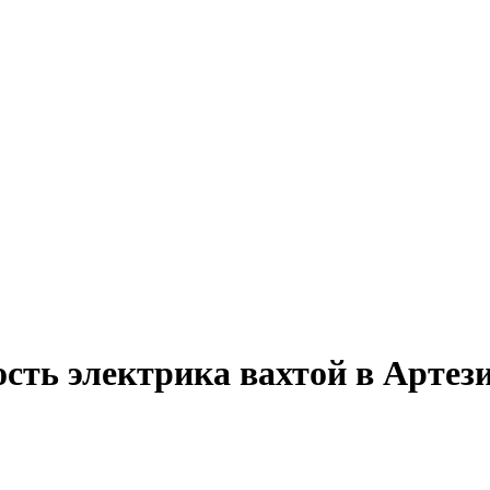
сть электрика вахтой в Артез