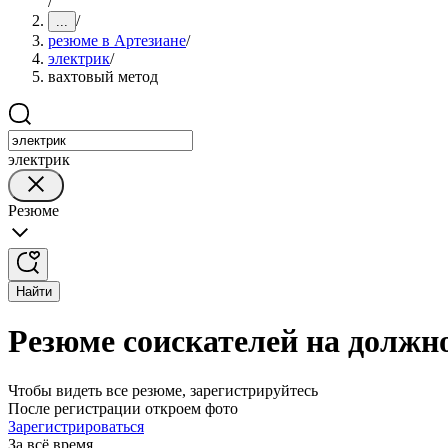
/
/
...
резюме в Артезиане
/
электрик
/
вахтовый метод
электрик
Резюме
Найти
Резюме соискателей на должно
Чтобы видеть все резюме, зарегистрируйтесь
После регистрации откроем фото
Зарегистрироваться
За всё время