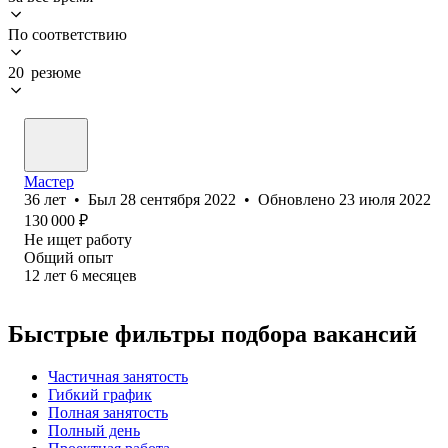
По соответствию
20 резюме
Мастер
36
лет
•
Был
28 сентября 2022
•
Обновлено
23 июля 2022
130 000
₽
Не ищет работу
Общий опыт
12
лет
6
месяцев
Быстрые фильтры подбора вакансий
Частичная занятость
Гибкий график
Полная занятость
Полный день