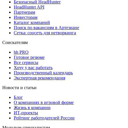
Безопасный HeadHunter
HeadHunter API
Партнерам
Инвесторам
Каталог компаний
Поиск по вакансиям в Артезиане
Сетка: соцсеть для нетворкинга
Соискателям
hh PRO
Готовое резюме
Все сервисы
Хочу у вас работать
Производственный календарь
Экспертная рекомендация
Новости и статьи
Блог
О компаниях в игровой форме
Жизнь в компании
ИТ-проекты
Рейтинг работодателей России
Молодым специалистам