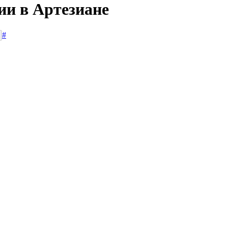
ии в Артезиане
#